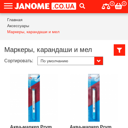
0
0
Главная
Аксессуары
Маркеры, карандаши и мел
Маркеры, карандаши и мел
Сортировать:
Аква-маркер Prym
Аква-маркер Prym