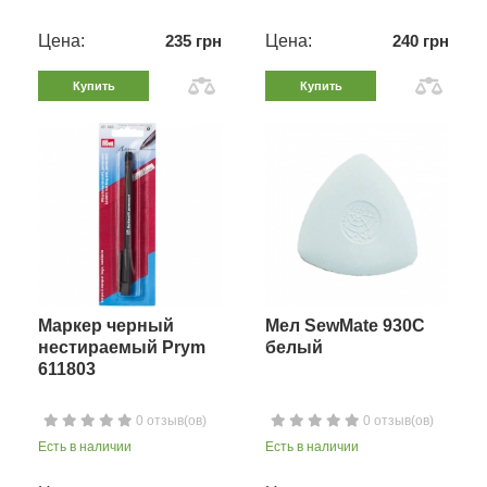
Цена:
235 грн
Цена:
240 грн
Купить
Купить
Маркер черный
Мел SewMate 930C
нестираемый Prym
белый
611803
0 отзыв(ов)
0 отзыв(ов)
Есть в наличии
Есть в наличии