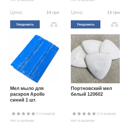
Нет в наличии
Нет в наличии
Цена:
14 грн
Цена:
14 грн
Уведомить
Уведомить
Мел мыло для
Портновский мел
раскроя Apollo
белый 120602
синий 1 шт.
0 отзыв(ов)
0 отзыв(ов)
Нет в наличии
Нет в наличии