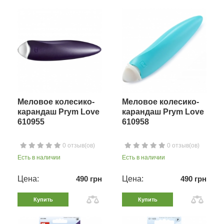
Меловое колесико-
Меловое колесико-
карандаш Prym Love
карандаш Prym Love
610955
610958
0 отзыв(ов)
0 отзыв(ов)
Есть в наличии
Есть в наличии
Цена:
490 грн
Цена:
490 грн
Купить
Купить