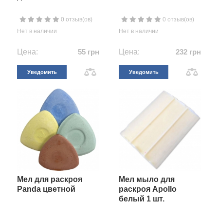
0 отзыв(ов)
0 отзыв(ов)
Нет в наличии
Нет в наличии
Цена:
55 грн
Цена:
232 грн
Уведомить
Уведомить
Мел для раскроя
Мел мыло для
Panda цветной
раскроя Apollo
белый 1 шт.