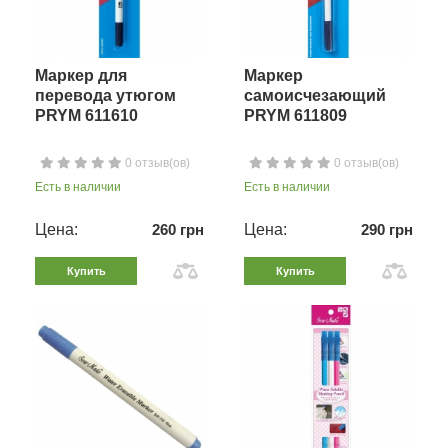
Маркер для
Маркер
перевода утюгом
самоисчезающий
PRYM 611610
PRYM 611809
0 отзыв(ов)
0 отзыв(ов)
Есть в наличии
Есть в наличии
Цена:
260 грн
Цена:
290 грн
Купить
Купить