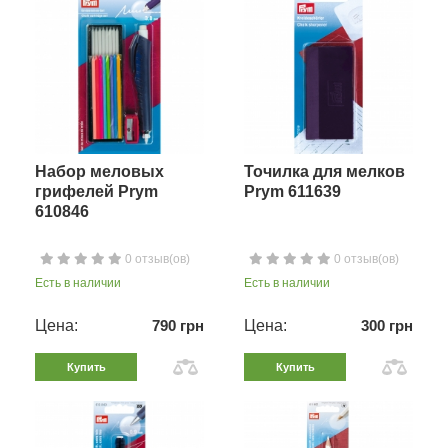
Набор меловых
Точилка для мелков
грифелей Prym
Prym 611639
610846
0 отзыв(ов)
0 отзыв(ов)
Есть в наличии
Есть в наличии
Цена:
790 грн
Цена:
300 грн
Купить
Купить