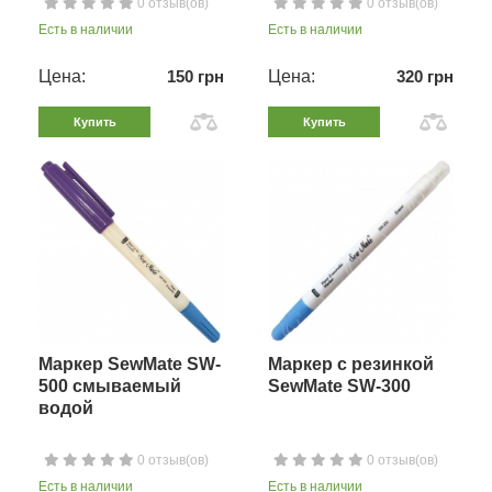
0 отзыв(ов)
0 отзыв(ов)
Есть в наличии
Есть в наличии
Цена:
150 грн
Цена:
320 грн
Купить
Купить
Маркер SewMate SW-
Маркер с резинкой
500 смываемый
SewMate SW-300
водой
0 отзыв(ов)
0 отзыв(ов)
Есть в наличии
Есть в наличии