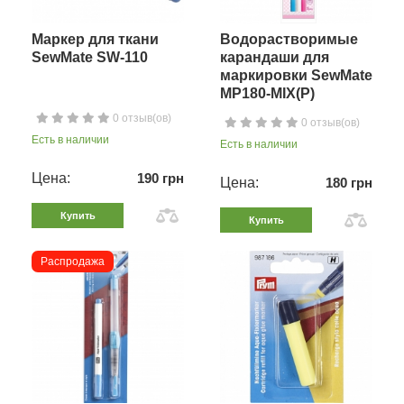
Маркер для ткани
Водорастворимые
SewMate SW-110
карандаши для
маркировки SewMate
MP180-MIX(P)
0 отзыв(ов)
0 отзыв(ов)
Есть в наличии
Есть в наличии
Цена:
190 грн
Цена:
180 грн
Купить
Купить
Распродажа