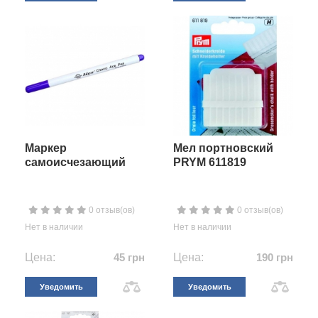
Маркер
Мел портновский
самоисчезающий
PRYM 611819
0 отзыв(ов)
0 отзыв(ов)
Нет в наличии
Нет в наличии
Цена:
45 грн
Цена:
190 грн
Уведомить
Уведомить