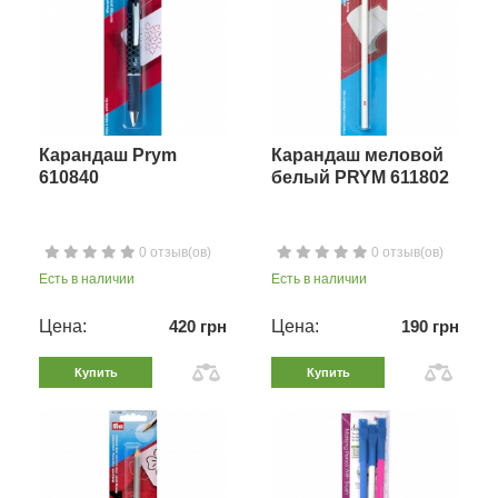
Карандаш Prym
Карандаш меловой
610840
белый PRYM 611802
0 отзыв(ов)
0 отзыв(ов)
Есть в наличии
Есть в наличии
Цена:
420 грн
Цена:
190 грн
Купить
Купить