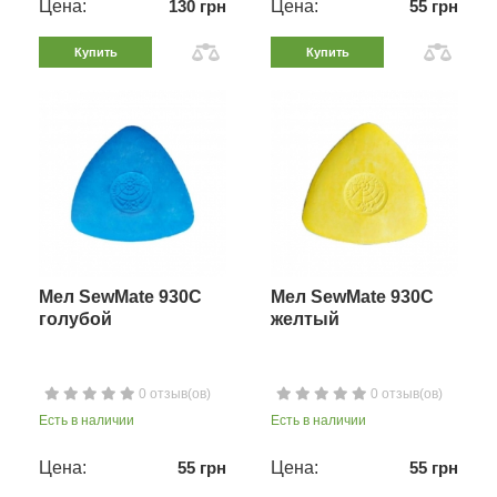
Цена:
130 грн
Цена:
55 грн
Купить
Купить
Мел SewMate 930C
Мел SewMate 930C
голубой
желтый
0 отзыв(ов)
0 отзыв(ов)
Есть в наличии
Есть в наличии
Цена:
55 грн
Цена:
55 грн