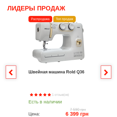
ЛИДЕРЫ ПРОДАЖ
Распродажа
Топ продаж
Швейная машина Rold Q36
1 отзыв(ов)
Есть в наличии
7 590 грн
6 399 грн
Цена: