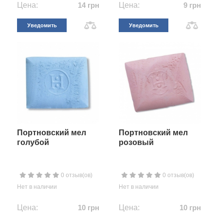
Цена:
14 грн
Цена:
9 грн
Уведомить
Уведомить
Портновский мел
Портновский мел
голубой
розовый
0 отзыв(ов)
0 отзыв(ов)
Нет в наличии
Нет в наличии
Цена:
10 грн
Цена:
10 грн