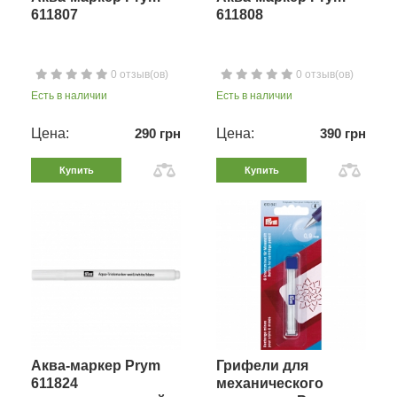
611807
611808
0 отзыв(ов)
0 отзыв(ов)
Есть в наличии
Есть в наличии
Цена:
290 грн
Цена:
390 грн
Купить
Купить
Аква-маркер Prym
Грифели для
611824
механического