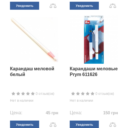
Уведомить
Уведомить
Карандаш меловой
Карандаши меловые
белый
Prym 611626
0 отзыв(ов)
0 отзыв(ов)
Нет в наличии
Нет в наличии
Цена:
45 грн
Цена:
150 грн
Уведомить
Уведомить