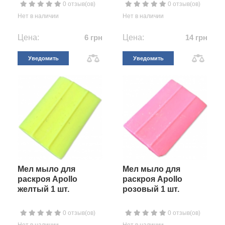
0 отзыв(ов)
0 отзыв(ов)
Нет в наличии
Нет в наличии
Цена:
6 грн
Цена:
14 грн
Уведомить
Уведомить
Мел мыло для
Мел мыло для
раскроя Apollo
раскроя Apollo
желтый 1 шт.
розовый 1 шт.
0 отзыв(ов)
0 отзыв(ов)