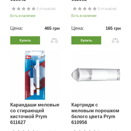
0 отзыв(ов)
0 отзыв(ов)
Есть в наличии
Есть в наличии
Цена:
465 грн
Цена:
165 грн
Купить
Купить
Карандаши меловые
Картридж с
со стирающей
меловым порошком
кисточкой Prym
белого цвета Prym
611627
610956