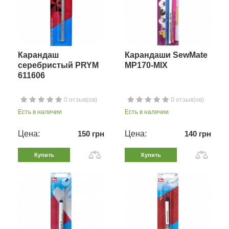
Карандаш
Карандаши SewMate
серебристый PRYM
MP170-MIX
611606
0 отзыв(ов)
0 отзыв(ов)
Есть в наличии
Есть в наличии
Цена:
150 грн
Цена:
140 грн
Купить
Купить