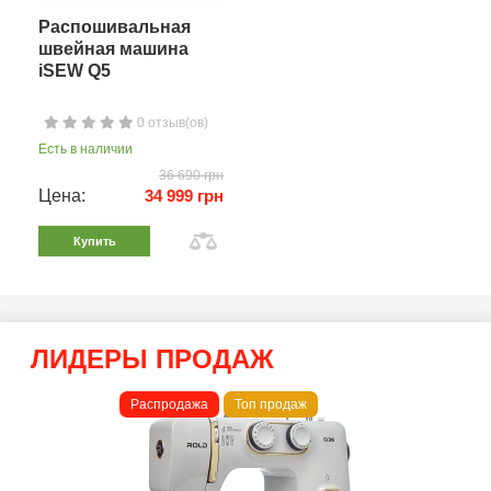
Распошивальная
швейная машина
iSEW Q5
0 отзыв(ов)
Есть в наличии
36 690 грн
Цена:
34 999 грн
Купить
ЛИДЕРЫ ПРОДАЖ
Распродажа
Топ продаж