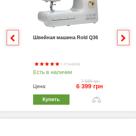
Швейная машина Rold Q36
1 отзыв(ов)
Есть в наличии
7 590 грн
6 399 грн
Цена:
Купить