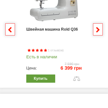
Швейная машина Rold Q36
1 отзыв(ов)
Есть в наличии
7 590 грн
6 399 грн
Цена:
Купить