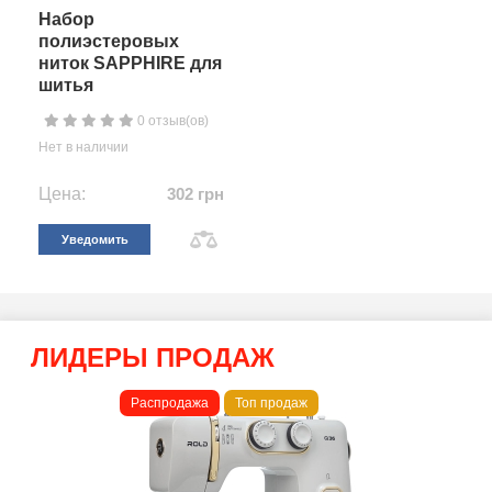
Набор
полиэстеровых
ниток SAPPHIRE для
шитья
0 отзыв(ов)
Нет в наличии
Цена:
302 грн
Уведомить
ЛИДЕРЫ ПРОДАЖ
Распродажа
Топ продаж