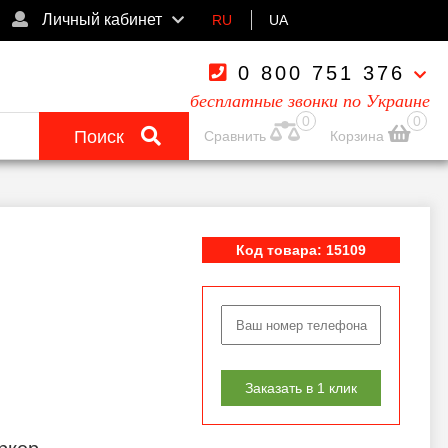
Личный кабинет
RU
UA
0 800 751 376
бесплатные звонки по Украине
0
0
Поиск
Сравнить
Корзина
Код товара: 15109
Заказать в 1 клик