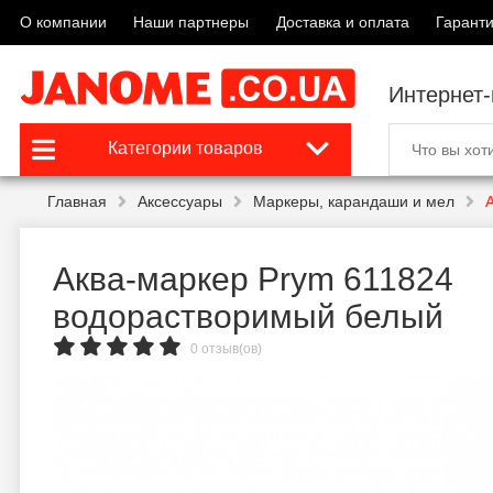
О компании
Наши партнеры
Доставка и оплата
Гаранти
Интернет
Категории товаров
Главная
Аксессуары
Маркеры, карандаши и мел
Аква-маркер Prym 611824
водорастворимый белый
0 отзыв(ов)