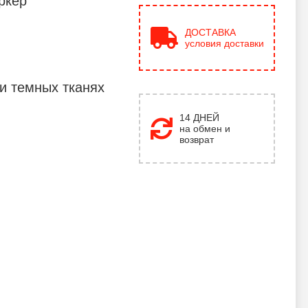
ркер
ДОСТАВКА
условия доставки
и темных тканях
14 ДНЕЙ
на обмен и
возврат