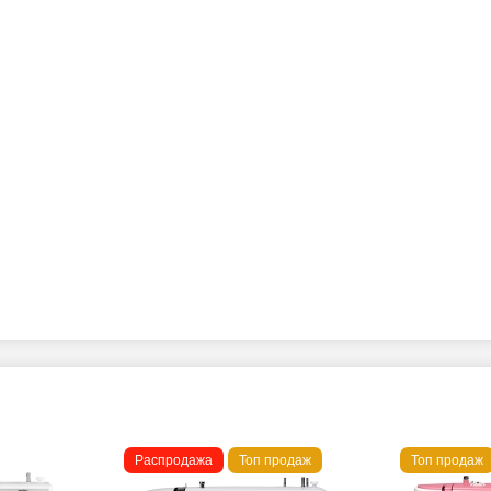
Распродажа
Топ продаж
Топ продаж