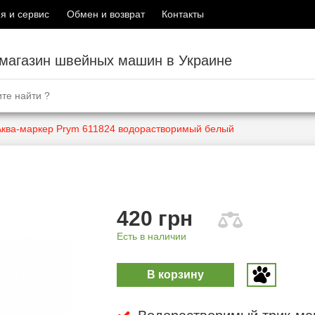
я и сервис
Обмен и возврат
Контакты
-магазин швейных машин в Украине
Аква-маркер Prym 611824 водорастворимый белый
420 грн
Есть в наличии
В корзину