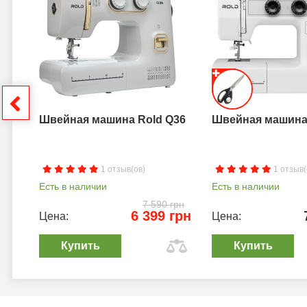
a B
грн
Швейная машина Rold Q36
Швейная машина 
1 отзыв(ов)
1 отзыв(
Есть в наличии
Есть в наличии
7 590 грн
6 399 грн
Цена:
Цена:
Купить
Купить