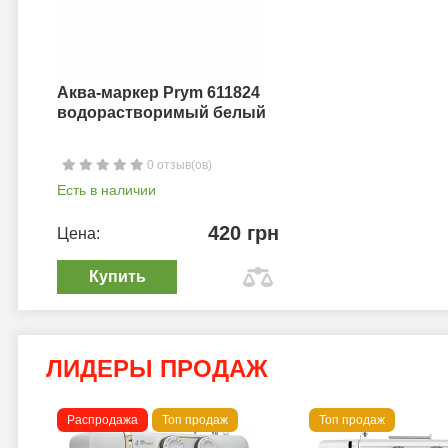
Аква-маркер Prym 611824
водорастворимый белый
0 отзыв(ов)
Есть в наличии
420 грн
Цена:
Купить
ЛИДЕРЫ ПРОДАЖ
Распродажа
Топ продаж
Топ продаж