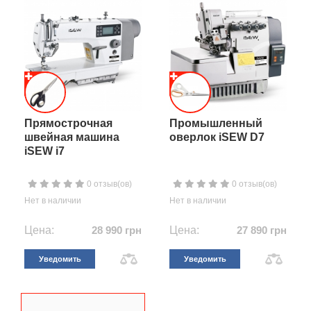
Прямострочная
Промышленный
швейная машина
оверлок iSEW D7
iSEW i7
0 отзыв(ов)
0 отзыв(ов)
Нет в наличии
Нет в наличии
Цена:
28 990 грн
Цена:
27 890 грн
Уведомить
Уведомить