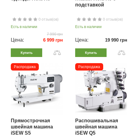
подставкой
0 отзыв(ов)
0 отзыв(ов)
Есть в наличии
Есть в наличии
7 990 грн
Цена:
6 999 грн
Цена:
19 990 грн
Купить
Купить
Распродажа
Распродажа
Прямострочная
Распошивальная
швейная машина
швейная машина
iSEW S5
iSEW Q5