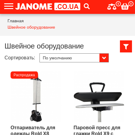
0
0
Главная
Швейное оборудование
Швейное оборудование
Сортировать:
Распродажа
Отпариватель для
Паровой пресс для
одежды Rold X8
глажки Rold X9 с