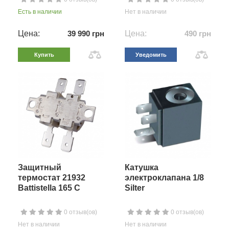
Есть в наличии
Нет в наличии
Цена:
39 990 грн
Цена:
490 грн
Купить
Уведомить
Защитный
Катушка
термостат 21932
электроклапана 1/8
Battistella 165 C
Silter
0 отзыв(ов)
0 отзыв(ов)
Нет в наличии
Нет в наличии