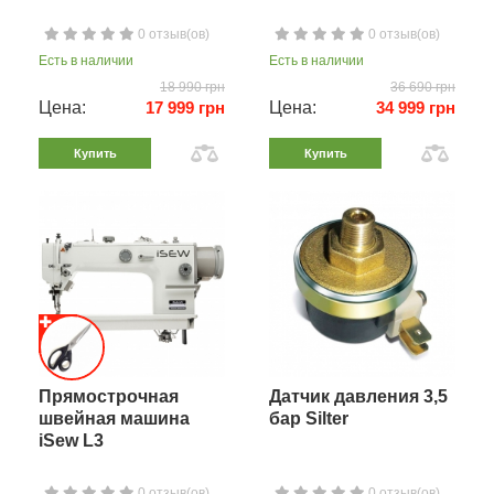
0 отзыв(ов)
0 отзыв(ов)
Есть в наличии
Есть в наличии
18 990 грн
36 690 грн
Цена:
17 999 грн
Цена:
34 999 грн
Купить
Купить
Прямострочная
Датчик давления 3,5
швейная машина
бар Silter
iSew L3
0 отзыв(ов)
0 отзыв(ов)