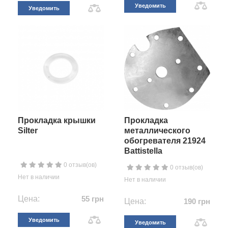
Уведомить
Уведомить
Прокладка крышки
Прокладка
Silter
металлического
обогревателя 21924
Battistella
0 отзыв(ов)
0 отзыв(ов)
Нет в наличии
Нет в наличии
Цена:
55 грн
Цена:
190 грн
Уведомить
Уведомить