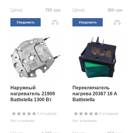
Цена:
765 грн
Цена:
360 грн
Уведомить
Уведомить
Наружный
Переключатель
нагреватель 21909
нагрева 20367 16 A
Battistella 1300 Вт
Battistella
0 отзыв(ов)
0 отзыв(ов)
Нет в наличии
Нет в наличии