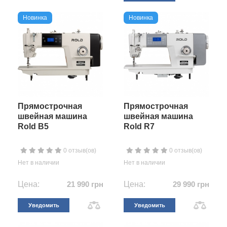
Новинка
Новинка
Прямострочная
Прямострочная
швейная машина
швейная машина
Rold B5
Rold R7
0 отзыв(ов)
0 отзыв(ов)
Нет в наличии
Нет в наличии
Цена:
21 990 грн
Цена:
29 990 грн
Уведомить
Уведомить