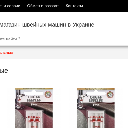
я и сервис
Обмен и возврат
Контакты
-магазин швейных машин в Украине
альные
ные