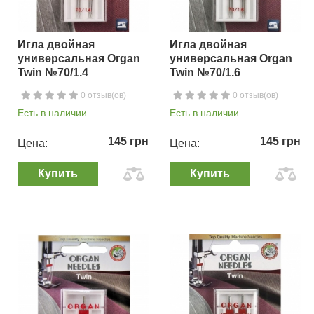
Игла двойная
Игла двойная
универсальная Organ
универсальная Organ
Twin №70/1.4
Twin №70/1.6
0 отзыв(ов)
0 отзыв(ов)
Есть в наличии
Есть в наличии
145 грн
145 грн
Цена:
Цена:
Купить
Купить