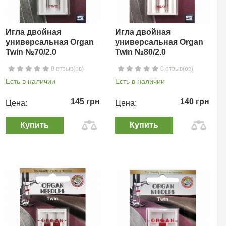
Игла двойная
Игла двойная
универсальная Organ
универсальная Organ
Twin №70/2.0
Twin №80/2.0
0 отзыв(ов)
0 отзыв(ов)
Есть в наличии
Есть в наличии
145 грн
140 грн
Цена:
Цена:
Купить
Купить