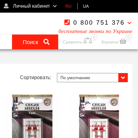
Личный кабинет
RU
UA
0 800 751 376
бесплатные звонки по Украине
0
0
Поиск
Сравнить
Корзина
Сортировать: