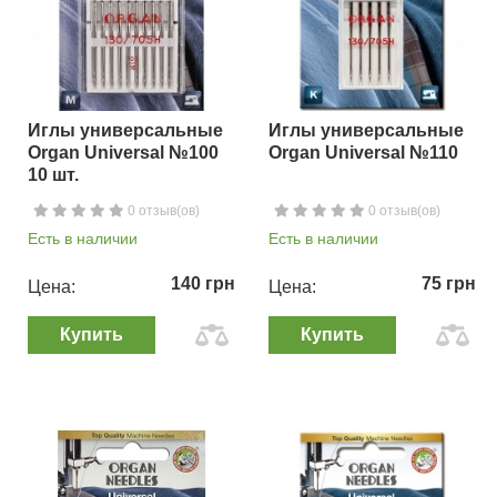
Иглы универсальные
Иглы универсальные
Organ Universal №100
Organ Universal №110
10 шт.
0 отзыв(ов)
0 отзыв(ов)
Есть в наличии
Есть в наличии
140 грн
75 грн
Цена:
Цена:
Купить
Купить