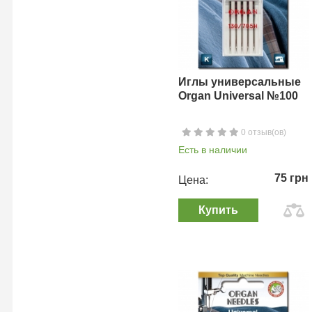
Иглы универсальные
Organ Universal №100
0 отзыв(ов)
Есть в наличии
75 грн
Цена:
Купить