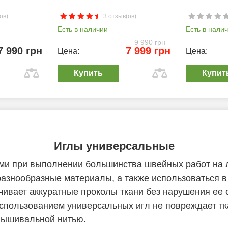
ов)
3 отзыв(ов)
Есть в наличии
Есть в нали
9 990 грн
7 990 грн
7 999 грн
Цена:
Цена:
Купить
Купит
Иглы универсальные
ми при выполнении большинства швейных работ на
азнообразные материалы, а также использоваться 
чивает аккуратные проколы ткани без нарушения ее с
пользованием универсальных игл не повреждает тк
вышивальной нитью.