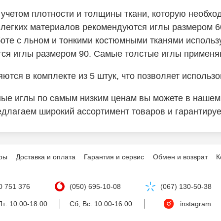
 учетом плотности и толщины ткани, которую необх
 легких материалов рекомендуются иглы размером 60
боте с льном и тонкими костюмными тканями использ
тся иглы размером 90. Самые толстые иглы применяю
тся в комплекте из 5 штук, что позволяет использо
ые иглы по самым низким ценам вы можете в нашем
редлагаем широкий ассортимент товаров и гарантиру
ры
Доставка и оплата
Гарантия и сервис
Обмен и возврат
К
0 751 376
(050) 695-10-08
(067) 130-50-38
т: 10:00-18:00
Сб, Вс: 10:00-16:00
instagram