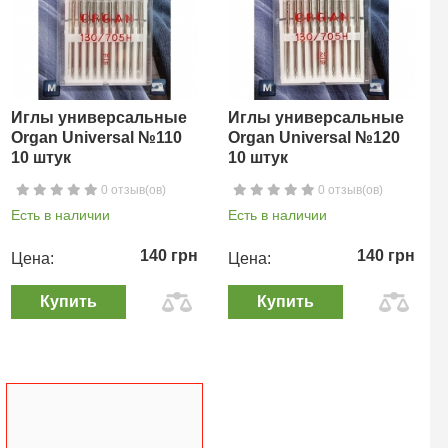
Иглы универсальные
Иглы универсальные
Organ Universal №110
Organ Universal №120
10 штук
10 штук
0 отзыв(ов)
0 отзыв(ов)
Есть в наличии
Есть в наличии
140 грн
140 грн
Цена:
Цена:
Купить
Купить