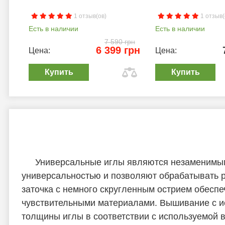
1 отзыв(ов)
1 отзыв(
Есть в наличии
Есть в наличии
7 590 грн
6 399 грн
Цена:
Цена:
Купить
Купить
Универсальные иглы являются незаменимы
универсальностью и позволяют обрабатывать р
заточка с немного скругленным острием обеспе
чувствительными материалами. Вышивание с ис
толщины иглы в соответствии с используемой 