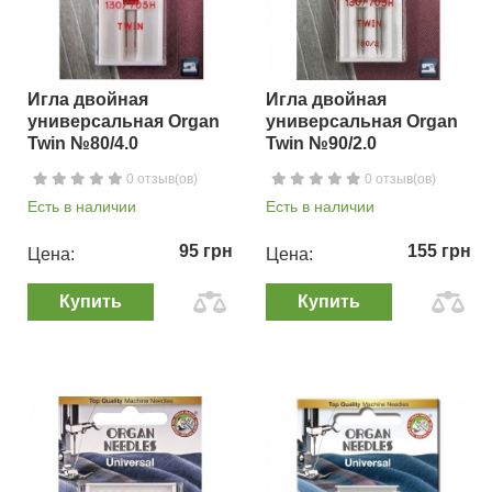
Игла двойная
Игла двойная
универсальная Organ
универсальная Organ
Twin №80/4.0
Twin №90/2.0
0 отзыв(ов)
0 отзыв(ов)
Есть в наличии
Есть в наличии
95 грн
155 грн
Цена:
Цена:
Купить
Купить