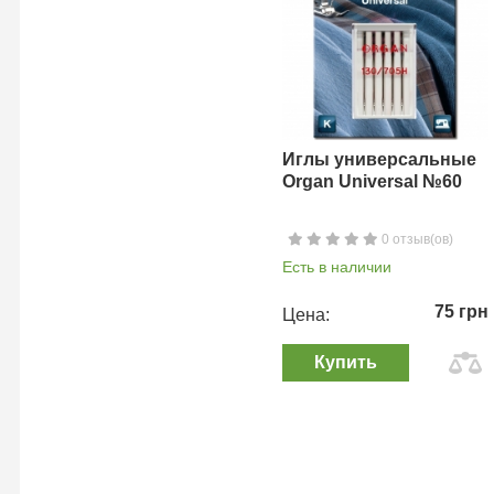
Иглы универсальные
Organ Universal №60
0 отзыв(ов)
Есть в наличии
75 грн
Цена:
Купить