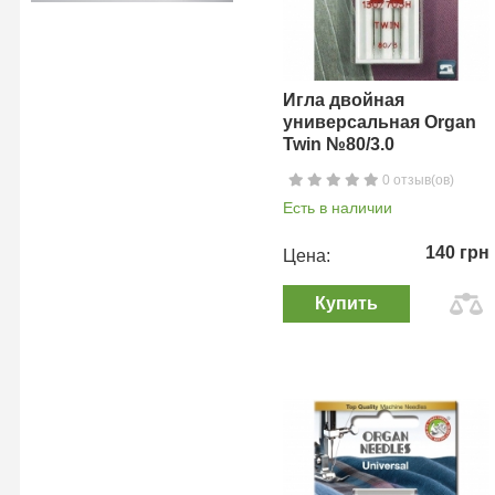
Игла двойная
универсальная Organ
Twin №80/3.0
0 отзыв(ов)
Есть в наличии
140 грн
Цена:
Купить