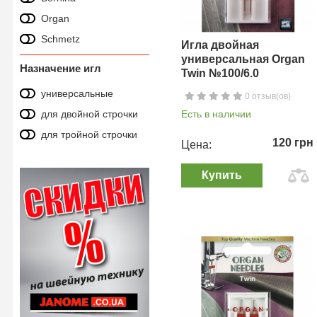
Organ
Schmetz
Игла двойная
универсальная Organ
Назначение игл
Twin №100/6.0
универсальные
0 отзыв(ов)
для двойной строчки
Есть в наличии
для тройной строчки
120 грн
Цена:
Купить