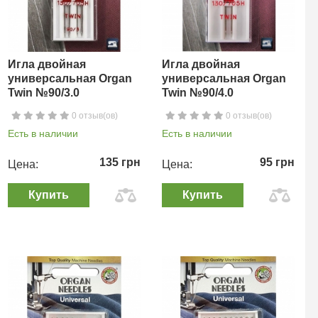
Игла двойная
Игла двойная
универсальная Organ
универсальная Organ
Twin №90/3.0
Twin №90/4.0
0 отзыв(ов)
0 отзыв(ов)
Есть в наличии
Есть в наличии
135 грн
95 грн
Цена:
Цена:
Купить
Купить