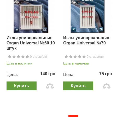
Иглы универсальные
Иглы универсальные
Organ Universal №60 10
Organ Universal №70
штук
0 отзыв(ов)
0 отзыв(ов)
Есть в наличии
Есть в наличии
140 грн
75 грн
Цена:
Цена:
Купить
Купить