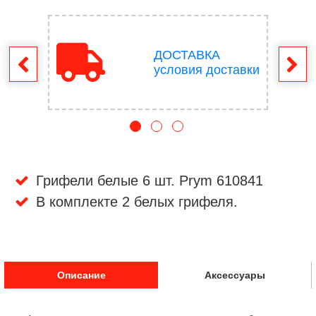
ДОСТАВКА
врат
условия доставки
Грифели белые 6 шт. Prym 610841
В комплекте 2 белых грифеля.
Описание
Аксессуары