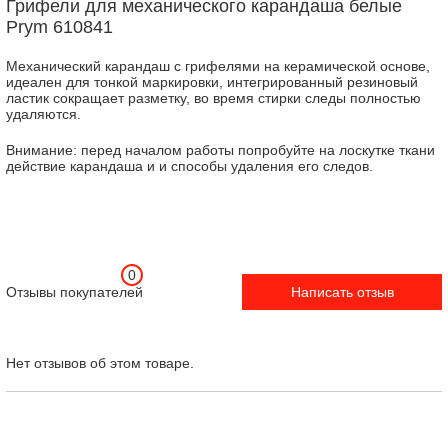
Грифели для механического карандаша белые
Prym 610841
Механический карандаш с грифелями на керамической основе,
идеален для тонкой маркировки, интегрированный резиновый
ластик сокращает разметку, во время стирки следы полностью
удаляются.
Внимание: перед началом работы попробуйте на лоскутке ткани
действие карандаша и и способы удаления его следов.
0
Отзывы покупателей
Написать отзыв
Нет отзывов об этом товаре.