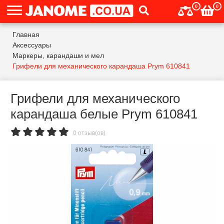
0
0
Главная
Аксессуары
Маркеры, карандаши и мел
Грифели для механического карандаша Prym 610841
Грифели для механического
карандаша белые Prym 610841
0 отзыв(ов)