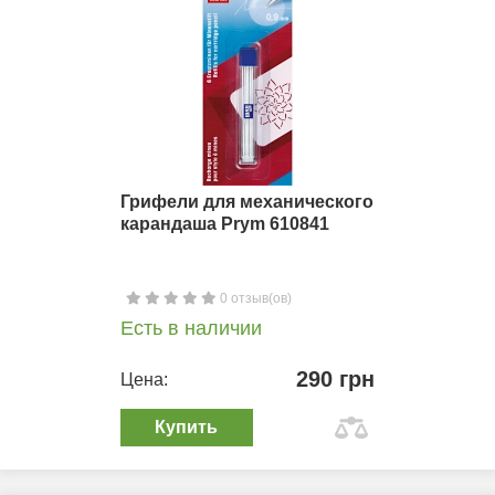
Грифели для механического
карандаша Prym 610841
0 отзыв(ов)
Есть в наличии
290 грн
Цена:
Купить