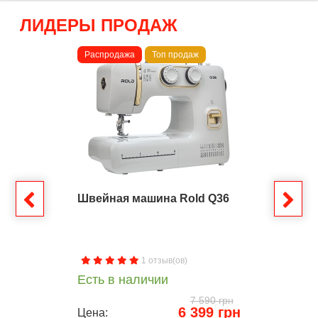
ЛИДЕРЫ ПРОДАЖ
Распродажа
Топ продаж
Швейная машина Rold Q36
1 отзыв(ов)
Есть в наличии
7 590 грн
6 399 грн
Цена: