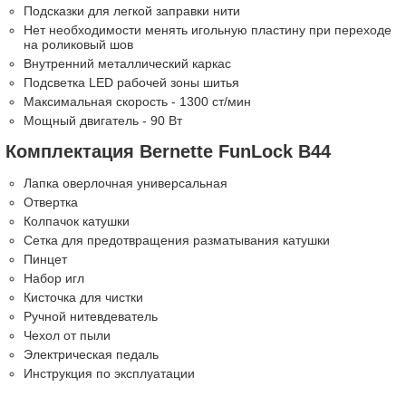
Подсказки для легкой заправки нити
Нет необходимости менять игольную пластину при переходе
на роликовый шов
Внутренний металлический каркас
Подсветка LED рабочей зоны шитья
Максимальная скорость - 1300 ст/мин
Мощный двигатель - 90 Вт
Комплектация Bernette FunLock B44
Лапка оверлочная универсальная
Отвертка
Колпачок катушки
Сетка для предотвращения разматывания катушки
Пинцет
Набор игл
Кисточка для чистки
Ручной нитевдеватель
Чехол от пыли
Электрическая педаль
Инструкция по эксплуатации