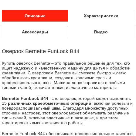
Описание
Характеристики
Аксессуары
Видео
Оверлок Bernette FunLock B44
Купить оверлок Bernette – это правильное решение для тех, кто
ищет надежную и качественную машину для шитья и обработки
краев ткани. С оверлоком Bernette вы сможете быстро и легко
обрабатывать края ткани, создавать красивые срезы и
профессиональные швы. Машина легко справится с любыми
типами тканей, включая тонкие и эластичные материалы.
Bernette FunLock B44
- это оверлок, который может выполнить
15 различных краеобметочных операций
, включая ролевый и
псевдораспошивальный швы. Благодаря множеству доступных
строчек и настроек, этот оверлок может обметывать различные
типы тканей, включая эластичные и вязанные, и при этом
гарантировать высокое качество работы.
Bernette FunLock B44 обеспечивает профессиональное качество