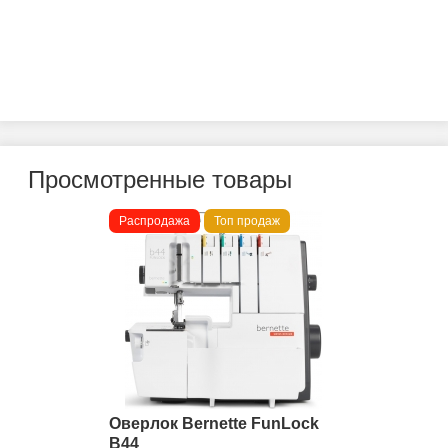
Просмотренные товары
Распродажа
Топ продаж
Оверлок Bernette FunLock
B44