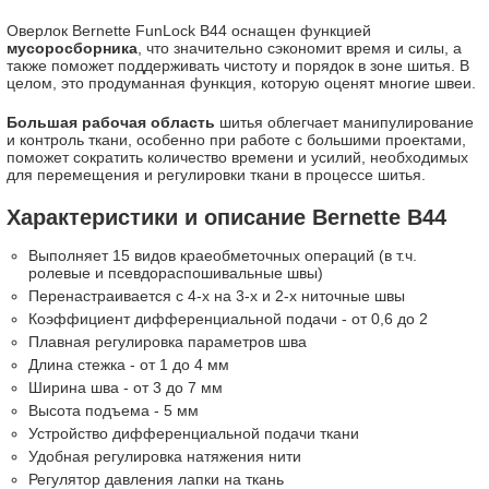
Оверлок Bernette FunLock B44 оснащен функцией
мусоросборника
, что значительно сэкономит время и силы, а
также поможет поддерживать чистоту и порядок в зоне шитья. В
целом, это продуманная функция, которую оценят многие швеи.
Большая рабочая область
шитья облегчает манипулирование
и контроль ткани, особенно при работе с большими проектами,
поможет сократить количество времени и усилий, необходимых
для перемещения и регулировки ткани в процессе шитья.
Характеристики и описание Bernette B44
Выполняет 15 видов краеобметочных операций (в т.ч.
ролевые и псевдораспошивальные швы)
Перенастраивается с 4-х на 3-х и 2-х ниточные швы
Коэффициент дифференциальной подачи - от 0,6 до 2
Плавная регулировка параметров шва
Длина стежка - от 1 до 4 мм
Ширина шва - от 3 до 7 мм
Высота подъема - 5 мм
Устройство дифференциальной подачи ткани
Удобная регулировка натяжения нити
Регулятор давления лапки на ткань