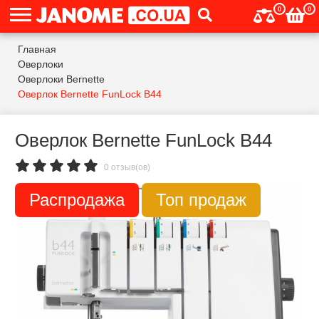
0
0
Главная
Оверлоки
Оверлоки Bernette
Оверлок Bernette FunLock B44
Оверлок Bernette FunLock B44
0 отзыв(ов)
Распродажа
Топ продаж