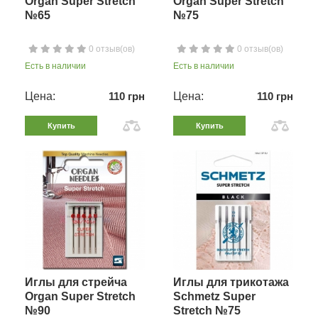
Organ Super Stretch
Organ Super Stretch
№65
№75
0 отзыв(ов)
0 отзыв(ов)
Есть в наличии
Есть в наличии
Цена:
110 грн
Цена:
110 грн
Купить
Купить
Иглы для стрейча
Иглы для трикотажа
Organ Super Stretch
Schmetz Super
№90
Stretch №75