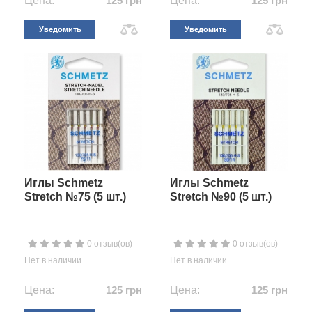
Цена:
125 грн
Цена:
125 грн
Уведомить
Уведомить
Иглы Schmetz
Иглы Schmetz
Stretch №75 (5 шт.)
Stretch №90 (5 шт.)
0 отзыв(ов)
0 отзыв(ов)
Нет в наличии
Нет в наличии
Цена:
125 грн
Цена:
125 грн