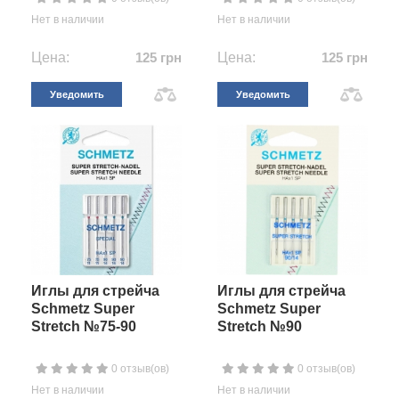
Нет в наличии
Нет в наличии
Цена:
125 грн
Цена:
125 грн
Уведомить
Уведомить
Иглы для стрейча
Иглы для стрейча
Schmetz Super
Schmetz Super
Stretch №75-90
Stretch №90
0 отзыв(ов)
0 отзыв(ов)
Нет в наличии
Нет в наличии