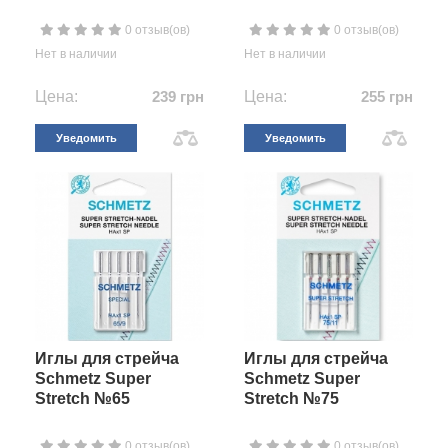
0 отзыв(ов)
0 отзыв(ов)
Нет в наличии
Нет в наличии
Цена:
239 грн
Цена:
255 грн
Уведомить
Уведомить
Иглы для стрейча
Иглы для стрейча
Schmetz Super
Schmetz Super
Stretch №65
Stretch №75
0 отзыв(ов)
0 отзыв(ов)