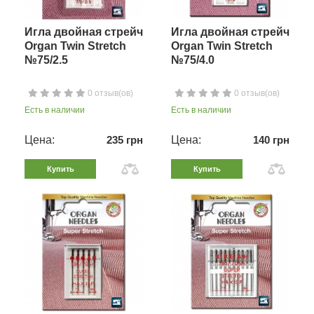
Игла двойная стрейч
Игла двойная стрейч
Organ Twin Stretch
Organ Twin Stretch
№75/2.5
№75/4.0
0 отзыв(ов)
0 отзыв(ов)
Есть в наличии
Есть в наличии
Цена:
235 грн
Цена:
140 грн
Купить
Купить