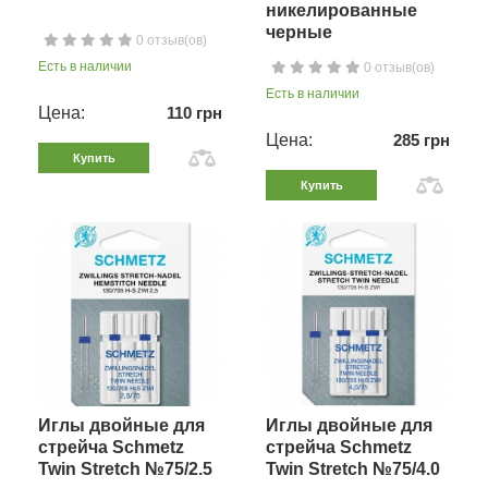
никелированные
черные
0 отзыв(ов)
Есть в наличии
0 отзыв(ов)
Есть в наличии
Цена:
110 грн
Цена:
285 грн
Купить
Купить
Иглы двойные для
Иглы двойные для
стрейча Schmetz
стрейча Schmetz
Twin Stretch №75/2.5
Twin Stretch №75/4.0