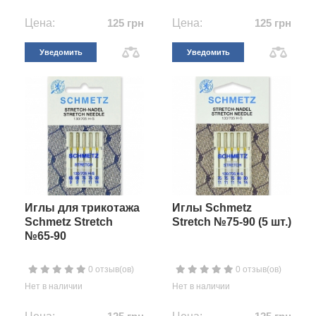
Цена:
125 грн
Цена:
125 грн
Уведомить
Уведомить
Иглы для трикотажа
Иглы Schmetz
Schmetz Stretch
Stretch №75-90 (5 шт.)
№65-90
0 отзыв(ов)
0 отзыв(ов)
Нет в наличии
Нет в наличии