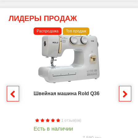
ЛИДЕРЫ ПРОДАЖ
Распродажа
Топ продаж
Швейная машина Rold Q36
1 отзыв(ов)
Есть в наличии
7 590 грн