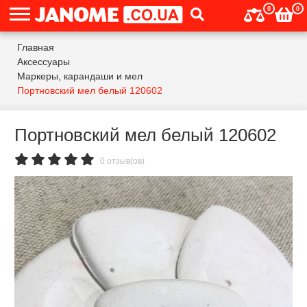
0
0
Главная
Аксессуары
Маркеры, карандаши и мел
Портновский мел белый 120602
Портновский мел белый 120602
0 отзыв(ов)