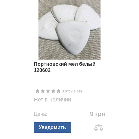
Портновский мел белый
120602
0 отзыв(ов)
Нет в наличии
9 грн
Цена:
Уведомить