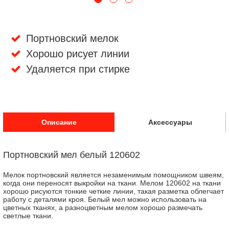
Портновский мелок
Хорошо рисует линии
Удаляется при стирке
Описание
Аксессуары
Портновский мел белый 120602
Мелок портновский является незаменимым помощником швеям,
когда они переносят выкройки на ткани. Мелом 120602 на ткани
хорошо рисуются тонкие четкие линии, такая разметка облегчает
работу с деталями кроя. Белый мел можно использовать на
цветных тканях, а разноцветным мелом хорошо размечать
светлые ткани.