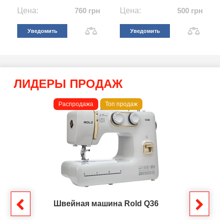
Цена:
760 грн
Цена:
500 грн
Уведомить
Уведомить
ЛИДЕРЫ ПРОДАЖ
Распродажа
Топ продаж
Швейная машина Rold Q36