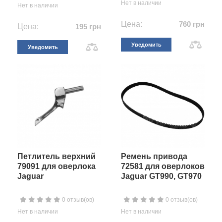
Нет в наличии
Нет в наличии
Цена:
760 грн
Цена:
195 грн
Уведомить
Уведомить
Петлитель верхний
Ремень привода
79091 для оверлока
72581 для оверлоков
Jaguar
Jaguar GT990, GT970
0 отзыв(ов)
0 отзыв(ов)
Нет в наличии
Нет в наличии