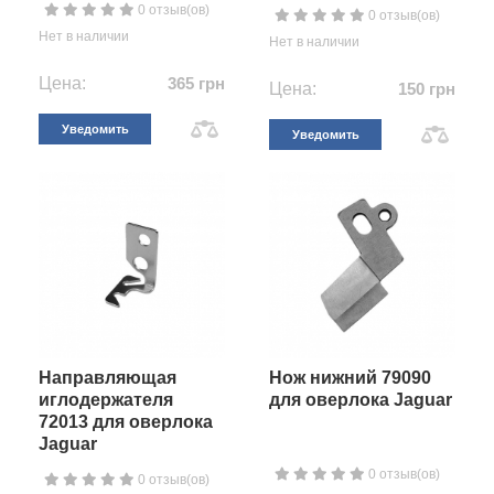
0 отзыв(ов)
0 отзыв(ов)
Нет в наличии
Нет в наличии
Цена:
365 грн
Цена:
150 грн
Уведомить
Уведомить
Направляющая
Нож нижний 79090
иглодержателя
для оверлока Jaguar
72013 для оверлока
Jaguar
0 отзыв(ов)
0 отзыв(ов)