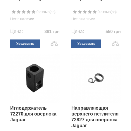
0 отзыв(ов)
0 отзыв(ов)
Нет в наличии
Нет в наличии
Цена:
381 грн
Цена:
550 грн
Уведомить
Уведомить
Иглодержатель
Направляющая
72270 для оверлока
верхнего петлителя
Jaguar
72827 для оверлока
Jaguar