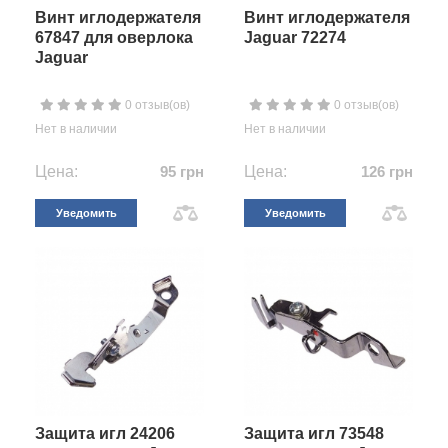
Винт иглодержателя
Винт иглодержателя
67847 для оверлока
Jaguar 72274
Jaguar
0 отзыв(ов)
0 отзыв(ов)
Нет в наличии
Нет в наличии
Цена:
95 грн
Цена:
126 грн
Уведомить
Уведомить
Защита игл 24206
Защита игл 73548