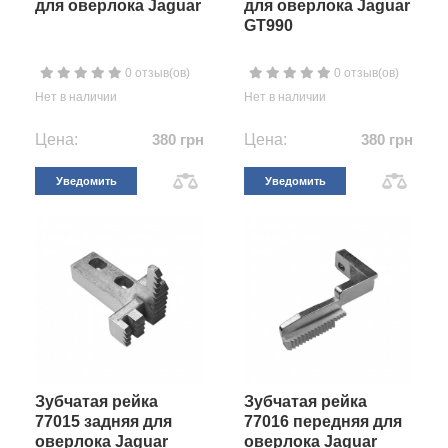
для оверлока Jaguar
для оверлока Jaguar
GT990
0 отзыв(ов)
0 отзыв(ов)
Нет в наличии
Нет в наличии
Цена:
380 грн
Цена:
380 грн
Уведомить
Уведомить
Зубчатая рейка
Зубчатая рейка
77015 задняя для
77016 передняя для
оверлока Jaguar
оверлока Jaguar