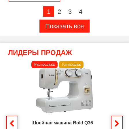
1
2
3
4
Показать все
ЛИДЕРЫ ПРОДАЖ
Распродажа
Топ продаж
Швейная машина Rold Q36