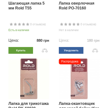
Шагающая лапка 5
Лапка оверлочная
мм Rold T55
Rold PO-70160
0 отзыв(ов)
0 отзыв(ов)
Есть в наличии
Нет в наличии
Цена:
880 грн
Цена:
180 грн
Купить
Уведомить
Распродажа
Лапка для трикотажа
Лапка-окантовщик