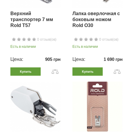
Верхний
Лапка оверлочная с
транспортер 7 мм
боковым ножом
Rold T57
Rold O30
0 отзыв(ов)
0 отзыв(ов)
Есть в наличии
Есть в наличии
Цена:
905 грн
Цена:
1 690 грн
Купить
Купить