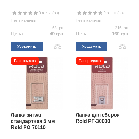
0 отзыв(ов)
0 отзыв(ов)
Нет в наличии
Нет в наличии
68 грн
216 грн
Цена:
49 грн
Цена:
169 грн
Уведомить
Уведомить
Распродажа
Распродажа
Лапка зигзаг
Лапка для сборок
стандартная 5 мм
Rold PF-30030
Rold PO-70110