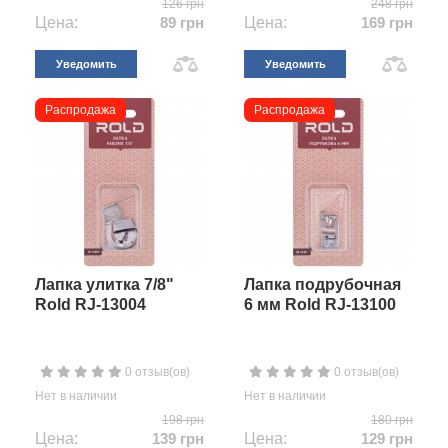
126 грн
248 грн
Цена:
89 грн
Цена:
169 грн
Уведомить
Уведомить
Распродажа
Распродажа
Лапка улитка 7/8"
Лапка подрубочная
Rold RJ-13004
6 мм Rold RJ-13100
0 отзыв(ов)
0 отзыв(ов)
Нет в наличии
Нет в наличии
198 грн
180 грн
Цена:
139 грн
Цена:
129 грн