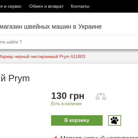
я и сервис
Обмен и возврат
Контакты
-магазин швейных машин в Украине
Маркер черный нестираемый Prym 611803
й Prym
130 грн
Есть в наличии
В корзину