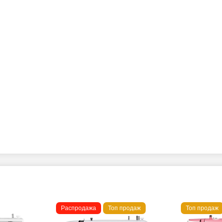
Распродажа
Топ продаж
Топ продаж