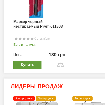
Маркер черный
нестираемый Prym 611803
0 отзыв(ов)
Есть в наличии
130 грн
Цена:
Купить
ЛИДЕРЫ ПРОДАЖ
Распродажа
Топ продаж
Топ продаж