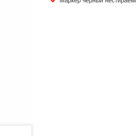
Маркер черный нестираем