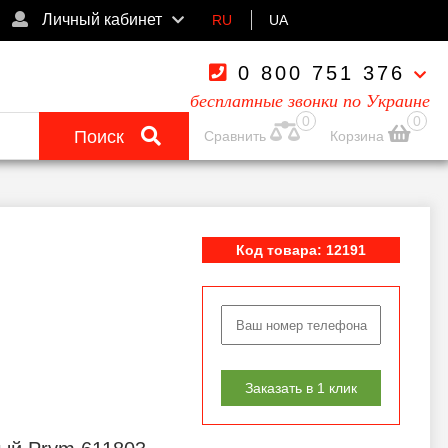
Личный кабинет
RU
UA
0 800 751 376
бесплатные звонки по Украине
0
0
Поиск
Сравнить
Корзина
Код товара: 12191
Заказать в 1 клик