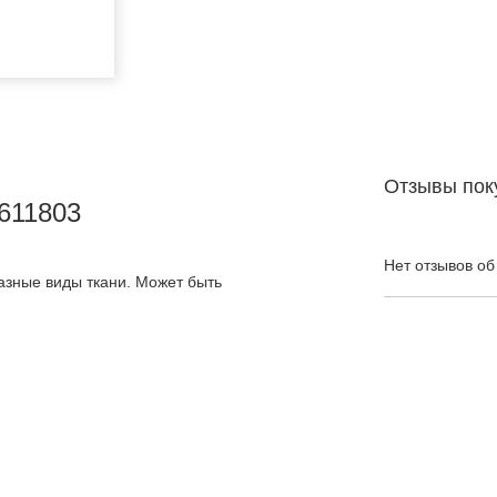
Отзывы пок
611803
Нет отзывов об
азные виды ткани. Может быть