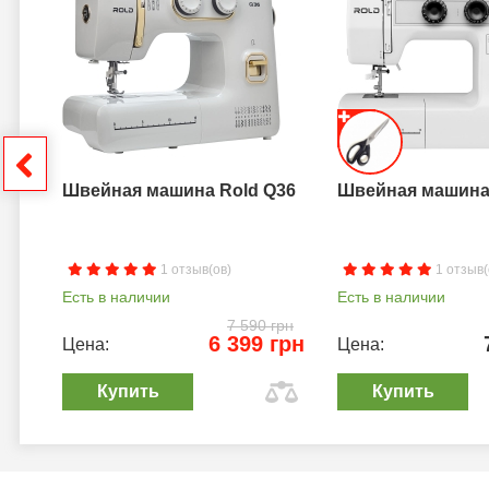
a B
грн
Швейная машина Rold Q36
Швейная машина 
1 отзыв(ов)
1 отзыв(
Есть в наличии
Есть в наличии
7 590 грн
6 399 грн
Цена:
Цена:
Купить
Купить