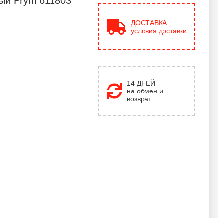
ый Prym 611803
ДОСТАВКА
условия доставки
14 ДНЕЙ
на обмен и
возврат