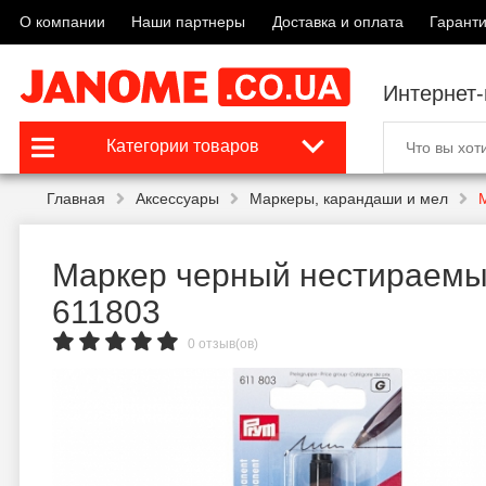
О компании
Наши партнеры
Доставка и оплата
Гаранти
Интернет
Категории товаров
Главная
Аксессуары
Маркеры, карандаши и мел
Маркер черный нестираемы
611803
0 отзыв(ов)