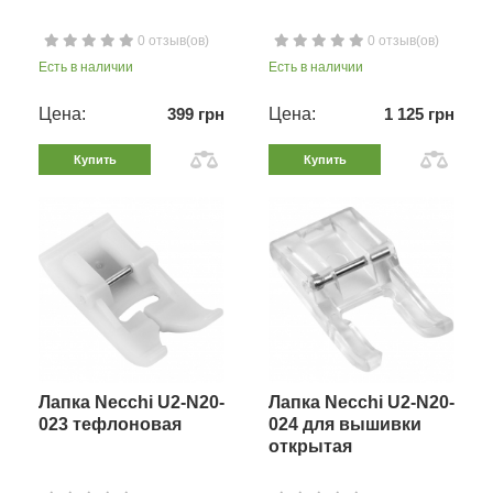
0 отзыв(ов)
0 отзыв(ов)
Есть в наличии
Есть в наличии
Цена:
399 грн
Цена:
1 125 грн
Купить
Купить
Лапка Necchi U2-N20-
Лапка Necchi U2-N20-
023 тефлоновая
024 для вышивки
открытая