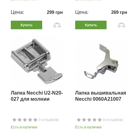
Цена:
299 грн
Цена:
269 грн
Купить
Купить
Лапка Necchi U2-N20-
Лапка вышивальная
027 для молнии
Necchi 0060A21007
0 отзыв(ов)
0 отзыв(ов)
Есть в наличии
Есть в наличии