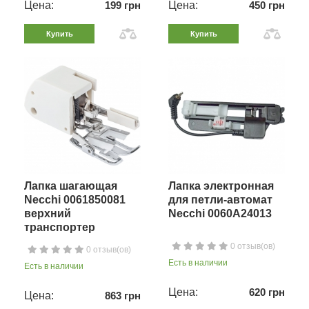
Цена:
199 грн
Цена:
450 грн
Купить
Купить
Лапка шагающая
Лапка электронная
Necchi 0061850081
для петли-автомат
верхний
Necchi 0060A24013
транспортер
0 отзыв(ов)
0 отзыв(ов)
Есть в наличии
Есть в наличии
Цена:
620 грн
Цена:
863 грн