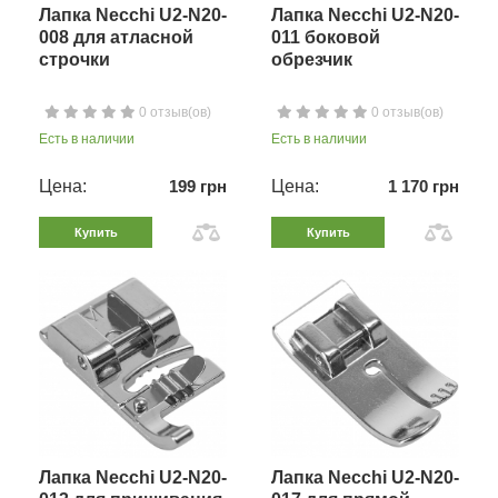
Лапка Necchi U2-N20-
Лапка Necchi U2-N20-
008 для атласной
011 боковой
строчки
обрезчик
0 отзыв(ов)
0 отзыв(ов)
Есть в наличии
Есть в наличии
Цена:
199 грн
Цена:
1 170 грн
Купить
Купить
Лапка Necchi U2-N20-
Лапка Necchi U2-N20-