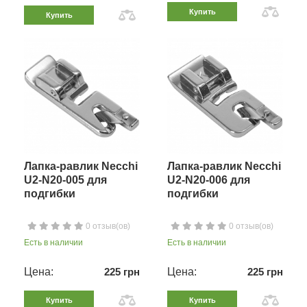
Купить
Купить
Лапка-равлик Necchi
Лапка-равлик Necchi
U2-N20-005 для
U2-N20-006 для
подгибки
подгибки
0 отзыв(ов)
0 отзыв(ов)
Есть в наличии
Есть в наличии
Цена:
225 грн
Цена:
225 грн
Купить
Купить