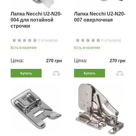
Лапка Necchi U2-N20-
Лапка Necchi U2-N20-
004 для потайной
007 оверлочная
строчки
0 отзыв(ов)
0 отзыв(ов)
Есть в наличии
Есть в наличии
Цена:
270 грн
Цена:
270 грн
Купить
Купить