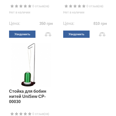
0 отзыв(ов)
0 отзыв(ов)
Нет в наличии
Нет в наличии
Цена:
350 грн
Цена:
810 грн
Уведомить
Уведомить
Стойка для бобин
нитей UniSew CP-
00030
0 отзыв(ов)