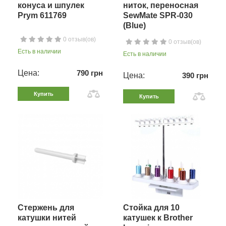
конуса и шпулек
ниток, переносная
Prym 611769
SewMate SPR-030
(Blue)
0 отзыв(ов)
0 отзыв(ов)
Есть в наличии
Есть в наличии
Цена:
790 грн
Цена:
390 грн
Купить
Купить
Стержень для
Стойка для 10
катушки нитей
катушек к Brother