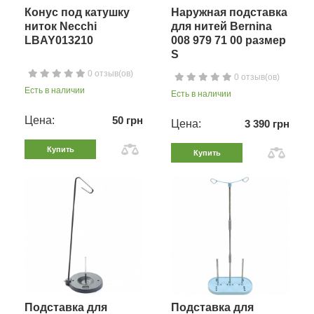
Конус под катушку
Наружная подставка
ниток Necchi
для нитей Bernina
LBAY013210
008 979 71 00 размер
S
0 отзыв(ов)
0 отзыв(ов)
Есть в наличии
Есть в наличии
Цена:
50 грн
Цена:
3 390 грн
Купить
Купить
Подставка для
Подставка для