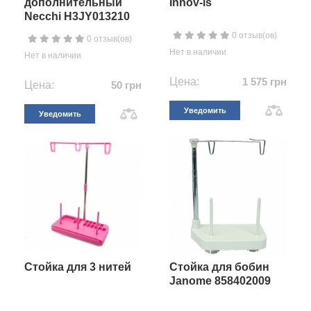
дополнительный
Innov-is
Necchi H3JY013210
0 отзыв(ов)
0 отзыв(ов)
Нет в наличии
Нет в наличии
Цена:
1 575 грн
Цена:
50 грн
Уведомить
Уведомить
Стойка для 3 нитей
Стойка для бобин
Janome 858402009