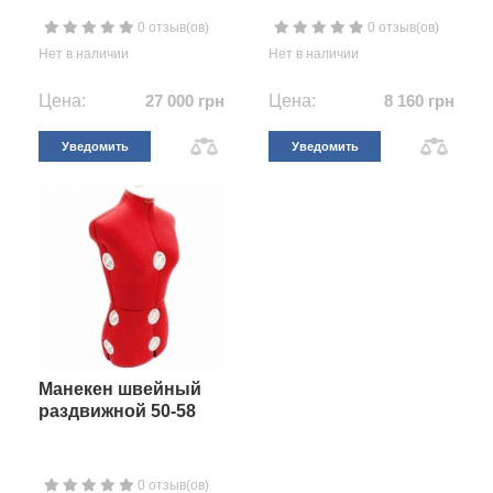
0 отзыв(ов)
0 отзыв(ов)
Нет в наличии
Нет в наличии
Цена:
27 000 грн
Цена:
8 160 грн
Уведомить
Уведомить
Манекен швейный
раздвижной 50-58
0 отзыв(ов)