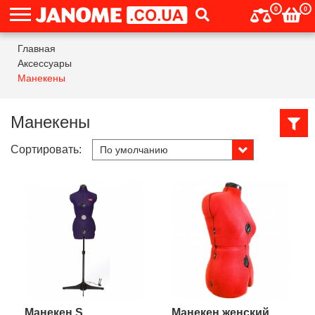
0
0
Главная
Аксессуары
Манекены
Манекены
Сортировать:
Манекен S
Манекен женский