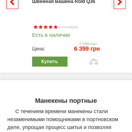
Швейная машина Rold Q36
1 отзыв(ов)
Есть в наличии
7 590 грн
6 399 грн
Цена:
Купить
Манекены портные
С течением времени манекены стали
незаменимыми помощниками в портновском
деле, упрощая процесс шитья и позволяя