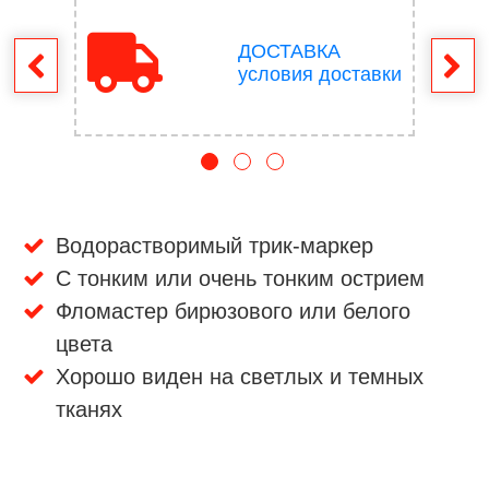
ДОСТАВКА
врат
условия доставки
Водорастворимый трик-маркер
С тонким или очень тонким острием
Фломастер бирюзового или белого
цвета
Хорошо виден на светлых и темных
тканях