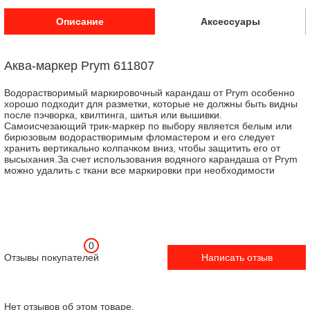
Описание
Аксессуары
Аква-маркер Prym 611807
Водорастворимый маркировочный карандаш от Prym особенно
хорошо подходит для разметки, которые не должны быть видны
после пэчворка, квилтинга, шитья или вышивки.
Самоисчезающий трик-маркер по выбору является белым или
бирюзовым водорастворимым фломастером и его следует
хранить вертикально колпачком вниз, чтобы защитить его от
высыхания.За счет использования водяного карандаша от Prym
можно удалить с ткани все маркировки при необходимости
0
Отзывы покупателей
Написать отзыв
Нет отзывов об этом товаре.