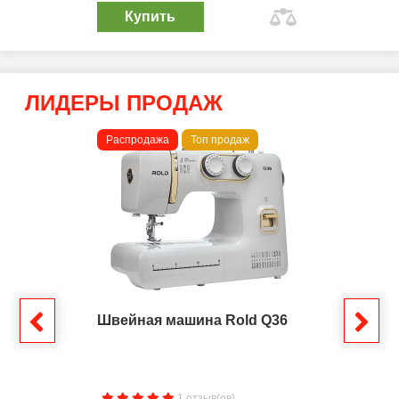
Купить
ЛИДЕРЫ ПРОДАЖ
Распродажа
Топ продаж
Швейная машина Rold Q36
1 отзыв(ов)