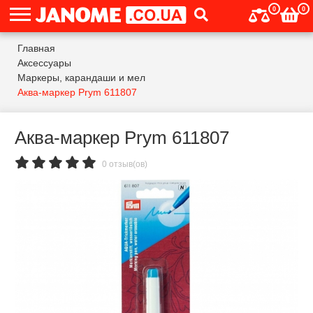
0
0
Главная
Аксессуары
Маркеры, карандаши и мел
Аква-маркер Prym 611807
Аква-маркер Prym 611807
0 отзыв(ов)