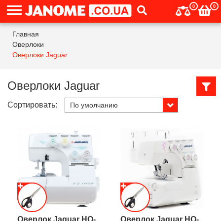
0
0
Главная
Оверлоки
Оверлоки Jaguar
Оверлоки Jaguar
Сортировать:
Оверлок Jaguar HQ-
Оверлок Jaguar HQ-