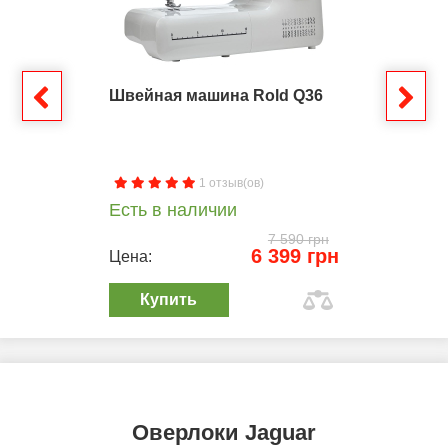
Швейная машина Rold Q36
1 отзыв(ов)
Есть в наличии
7 590 грн
6 399 грн
Цена:
Купить
Оверлоки Jaguar