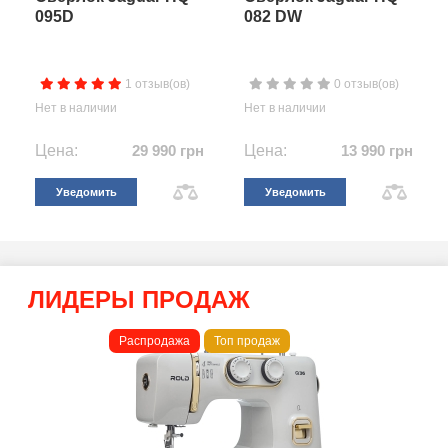
095D
082 DW
1 отзыв(ов)
0 отзыв(ов)
Нет в наличии
Нет в наличии
Цена:
29 990 грн
Цена:
13 990 грн
Уведомить
Уведомить
ЛИДЕРЫ ПРОДАЖ
Распродажа
Топ продаж