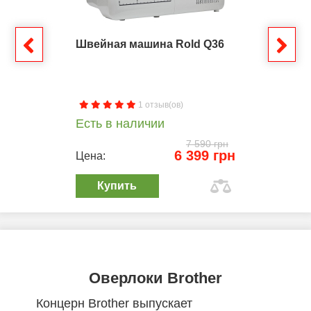
Швейная машина Rold Q36
1 отзыв(ов)
Есть в наличии
7 590 грн
6 399 грн
Цена:
Купить
Оверлоки Brother
Концерн Brother выпускает