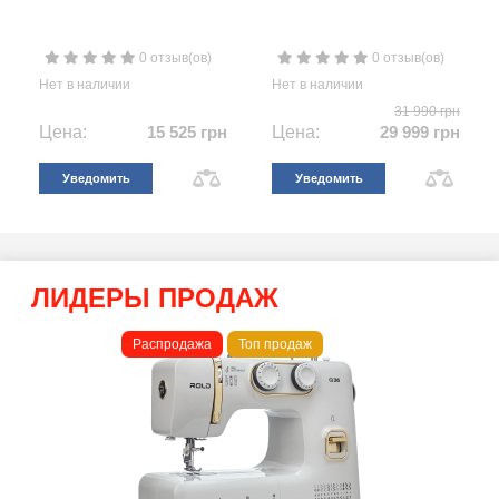
0 отзыв(ов)
0 отзыв(ов)
Нет в наличии
Нет в наличии
31 990 грн
Цена:
15 525 грн
Цена:
29 999 грн
Уведомить
Уведомить
ЛИДЕРЫ ПРОДАЖ
Распродажа
Топ продаж