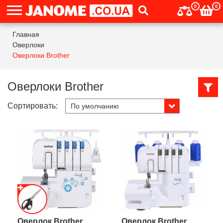
0
0
Главная
Оверлоки
Оверлоки Brother
Оверлоки Brother
Сортировать:
Оверлок Brother
Оверлок Brother