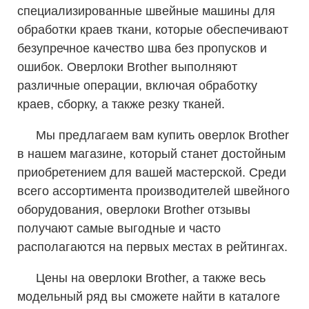
специализированные швейные машины для
обработки краев ткани, которые обеспечивают
безупречное качество шва без пропусков и
ошибок. Оверлоки Brother выполняют
различные операции, включая обработку
краев, сборку, а также резку тканей.
Мы предлагаем вам купить оверлок Brother
в нашем магазине, который станет достойным
приобретением для вашей мастерской. Среди
всего ассортимента производителей швейного
оборудования, оверлоки Brother отзывы
получают самые выгодные и часто
располагаются на первых местах в рейтингах.
Цены на оверлоки Brother, а также весь
модельный ряд вы сможете найти в каталоге