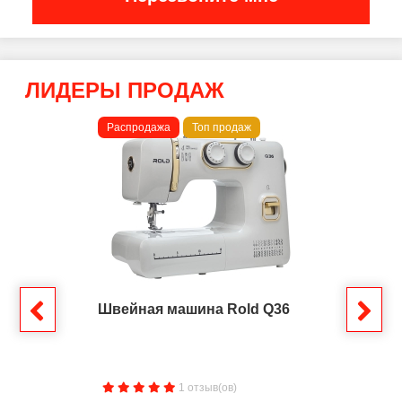
ЛИДЕРЫ ПРОДАЖ
Распродажа
Топ продаж
Швейная машина Rold Q36
1 отзыв(ов)