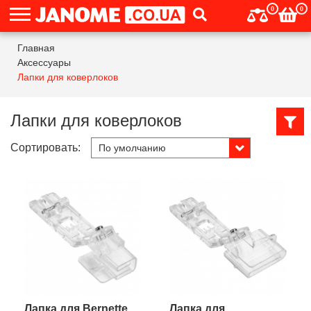
0
0
Главная
Аксессуары
Лапки для коверлоков
Лапки для коверлоков
Сортировать:
Лапка для Bernette
Лапка для