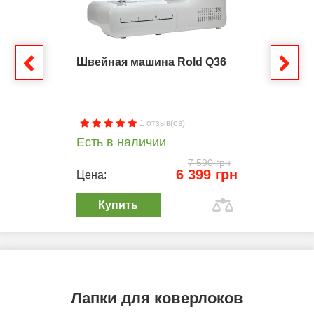
Швейная машина Rold Q36
1 отзыв(ов)
Есть в наличии
7 590 грн
6 399 грн
Цена:
Купить
Лапки для коверлоков