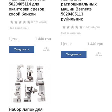
5020405114 для
распошивальных
окантовки срезов
машин Bernette
косой бейкой
5020405113
рубильник
0 отзыв(ов)
0 отзыв(ов)
Нет в наличии
Нет в наличии
Цена:
1 440 грн
Цена:
1 440 грн
Уведомить
Уведомить
Набор лапок для