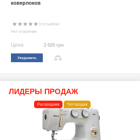
коверлоков
0 отзыв(ов)
Нет в наличии
Цена:
2 025 грн
Уведомить
ЛИДЕРЫ ПРОДАЖ
Распродажа
Топ продаж