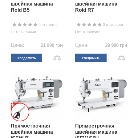
швейная машина
швейная машина
Rold B5
Rold R7
0 отзыв(ов)
0 отзыв(ов)
Нет в наличии
Нет в наличии
Цена:
21 990 грн
Цена:
29 990 грн
Уведомить
Уведомить
Прямострочная
Прямострочная
швейная машина
швейная машина