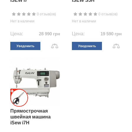
iSEW i7
iSEW S5H
0 отзыв(ов)
0 отзыв(ов)
Нет в наличии
Нет в наличии
Цена:
28 990 грн
Цена:
19 590 грн
Уведомить
Уведомить
Прямострочная
швейная машина
iSew i7H