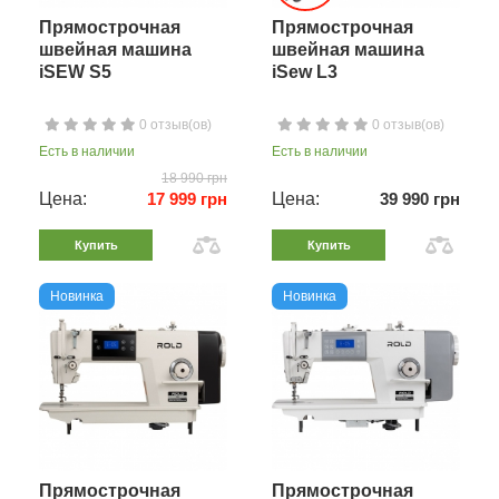
Прямострочная
Прямострочная
швейная машина
швейная машина
iSEW S5
iSew L3
0 отзыв(ов)
0 отзыв(ов)
Есть в наличии
Есть в наличии
18 990 грн
Цена:
17 999 грн
Цена:
39 990 грн
Купить
Купить
Новинка
Новинка
Прямострочная
Прямострочная