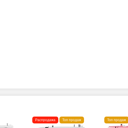
Распродажа
Топ продаж
Топ продаж