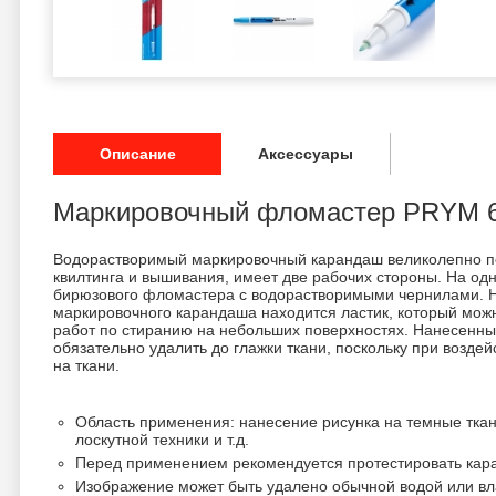
Описание
Аксессуары
Маркировочный фломастер PRYM 
Водорастворимый маркировочный карандаш
великолепно п
квилтинга и вышивания, и
меет две рабочих стороны. На од
бирюзового фломастера с водорастворимыми чернилами. Н
маркировочного карандаша находится ластик, который мож
работ по стиранию на небольших поверхностях. Нанесенн
обязательно удалить до глажки ткани, поскольку при возде
на ткани.
Область применения: нанесение рисунка на темные ткан
лоскутной техники и т.д.
Перед применением рекомендуется протестировать кара
Изображение может быть удалено обычной водой или вл