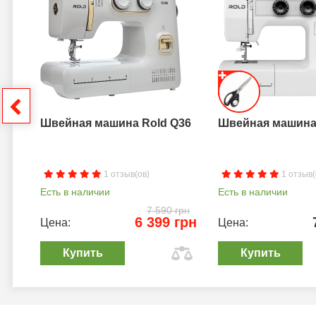
a B
грн
Швейная машина Rold Q36
Швейная машина 
1 отзыв(ов)
1 отзыв(
Есть в наличии
Есть в наличии
7 590 грн
6 399 грн
Цена:
Цена:
Купить
Купить