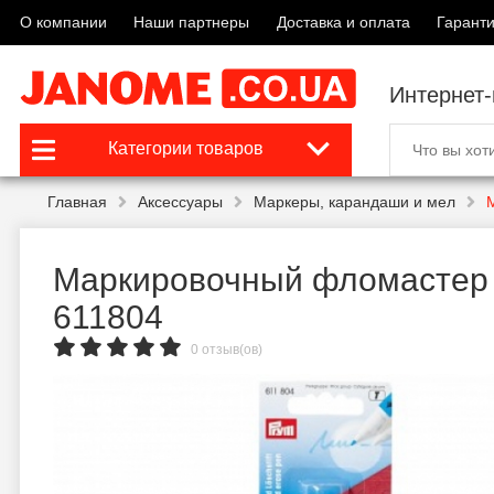
О компании
Наши партнеры
Доставка и оплата
Гаранти
Интернет
Категории товаров
Главная
Аксессуары
Маркеры, карандаши и мел
Маркировочный фломасте
611804
0 отзыв(ов)