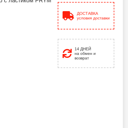
р с ластиком PRYM
ДОСТАВКА
условия доставки
14 ДНЕЙ
на обмен и
возврат