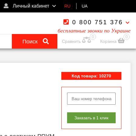
Личный кабинет
RU
UA
0 800 751 376
бесплатные звонки по Украине
0
0
Поиск
Сравнить
Корзина
Код товара: 10270
Заказать в 1 клик