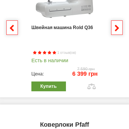
Швейная машина Rold Q36
1 отзыв(ов)
Есть в наличии
7 590 грн
6 399 грн
Цена:
Купить
Коверлоки Pfaff