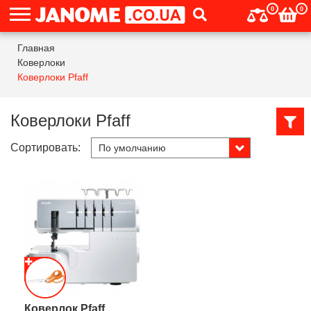
0
0
Главная
Коверлоки
Коверлоки Pfaff
Коверлоки Pfaff
Сортировать:
Коверлок Pfaff