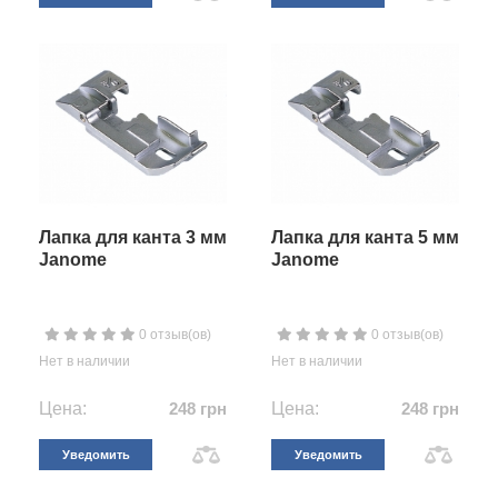
Лапка для канта 3 мм
Лапка для канта 5 мм
Janome
Janome
0 отзыв(ов)
0 отзыв(ов)
Нет в наличии
Нет в наличии
Цена:
248 грн
Цена:
248 грн
Уведомить
Уведомить