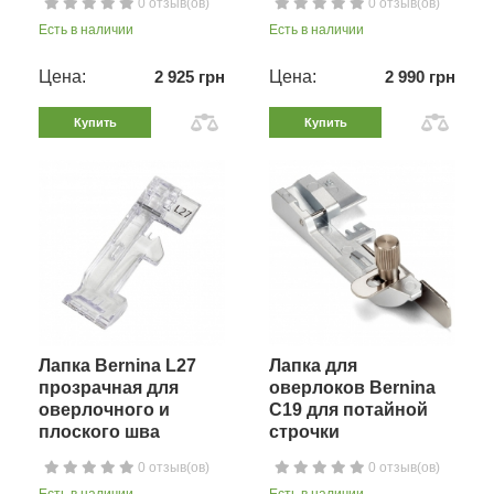
0 отзыв(ов)
0 отзыв(ов)
Есть в наличии
Есть в наличии
Цена:
2 925 грн
Цена:
2 990 грн
Купить
Купить
Лапка Bernina L27
Лапка для
прозрачная для
оверлоков Bernina
оверлочного и
C19 для потайной
плоского шва
строчки
0 отзыв(ов)
0 отзыв(ов)