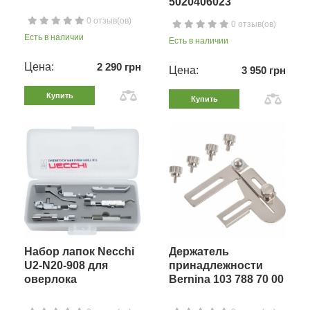
5020406023
0 отзыв(ов)
0 отзыв(ов)
Есть в наличии
Есть в наличии
Цена:
2 290 грн
Цена:
3 950 грн
Купить
Купить
Набор лапок Necchi
Держатель
U2-N20-908 для
принадлежности
оверлока
Bernina 103 788 70 00