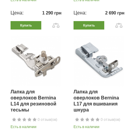
Есть в наличии
Есть в наличии
Цена:
1 290 грн
Цена:
2 690 грн
Купить
Купить
Лапка для
Лапка для
оверлоков Bernina
оверлоков Bernina
L14 для резиновой
L17 для вшивания
тесьмы
шнура
0 отзыв(ов)
0 отзыв(ов)
Есть в наличии
Есть в наличии