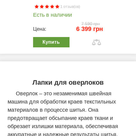
1 отзыв(ов)
Есть в наличии
7 590 грн
6 399 грн
Цена:
Купить
Лапки для оверлоков
Оверлок – это незаменимая швейная
машина для обработки краев текстильных
материалов в процессе шитья. Она
предотвращает обсыпание краев ткани и
обрезает излишки материала, обеспечивая
аккуратные и надежные результаты шитья.