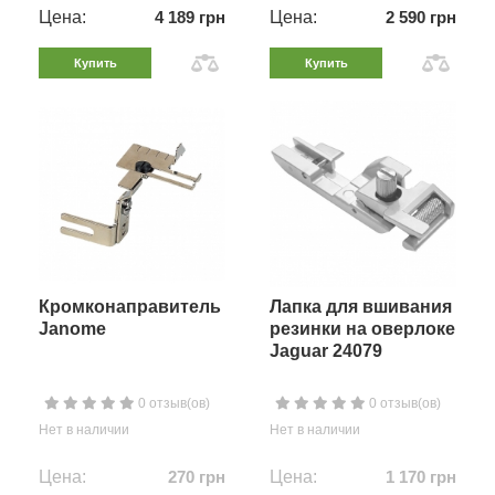
Цена:
4 189 грн
Цена:
2 590 грн
Купить
Купить
Кромконаправитель
Лапка для вшивания
Janome
резинки на оверлоке
Jaguar 24079
0 отзыв(ов)
0 отзыв(ов)
Нет в наличии
Нет в наличии
Цена:
270 грн
Цена:
1 170 грн