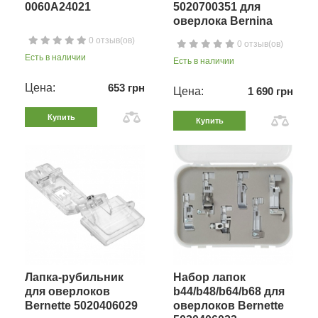
0060A24021
5020700351 для
оверлока Bernina
0 отзыв(ов)
0 отзыв(ов)
Есть в наличии
Есть в наличии
Цена:
653 грн
Цена:
1 690 грн
Купить
Купить
Лапка-рубильник
Набор лапок
для оверлоков
b44/b48/b64/b68 для
Bernette 5020406029
оверлоков Bernette