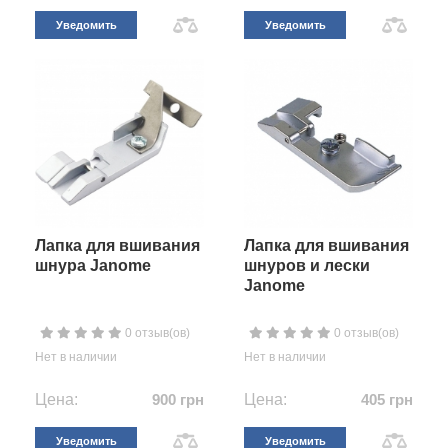
Уведомить
Уведомить
Лапка для вшивания
Лапка для вшивания
шнура Janome
шнуров и лески
Janome
0 отзыв(ов)
0 отзыв(ов)
Нет в наличии
Нет в наличии
Цена:
900 грн
Цена:
405 грн
Уведомить
Уведомить