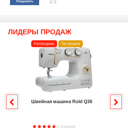
Уведомить
ЛИДЕРЫ ПРОДАЖ
Распродажа
Топ продаж
Швейная машина Rold Q36
1 отзыв(ов)