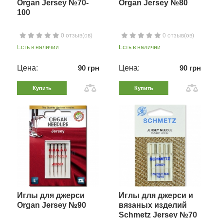
Organ Jersey №70-
Organ Jersey №80
100
0 отзыв(ов)
0 отзыв(ов)
Есть в наличии
Есть в наличии
Цена:
90 грн
Цена:
90 грн
Купить
Купить
Иглы для джерси
Иглы для джерси и
Organ Jersey №90
вязаных изделий
Schmetz Jersey №70