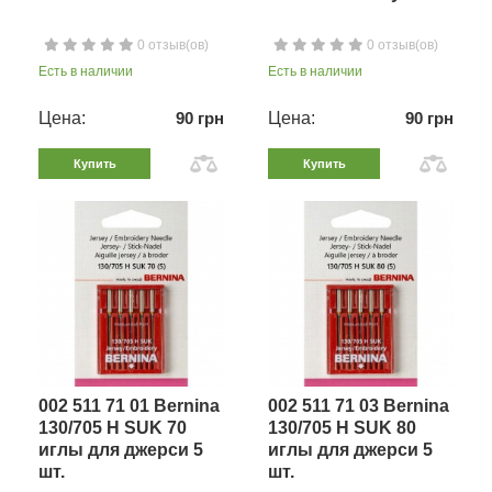
0 отзыв(ов)
0 отзыв(ов)
Есть в наличии
Есть в наличии
Цена:
90 грн
Цена:
90 грн
Купить
Купить
002 511 71 01 Bernina
002 511 71 03 Bernina
130/705 H SUK 70
130/705 H SUK 80
иглы для джерси 5
иглы для джерси 5
шт.
шт.