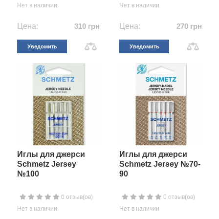
Нет в наличии
Нет в наличии
Цена:
310 грн
Цена:
270 грн
Уведомить
Уведомить
Иглы для джерси
Иглы для джерси
Schmetz Jersey
Schmetz Jersey №70-
№100
90
0 отзыв(ов)
0 отзыв(ов)
Нет в наличии
Нет в наличии