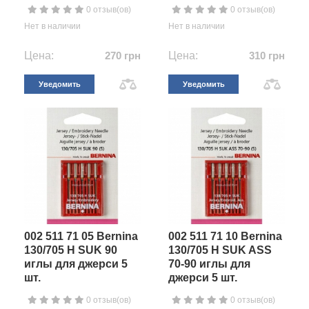
0 отзыв(ов)
0 отзыв(ов)
Нет в наличии
Нет в наличии
Цена:
270 грн
Цена:
310 грн
Уведомить
Уведомить
002 511 71 05 Bernina
002 511 71 10 Bernina
130/705 H SUK 90
130/705 H SUK ASS
иглы для джерси 5
70-90 иглы для
шт.
джерси 5 шт.
0 отзыв(ов)
0 отзыв(ов)