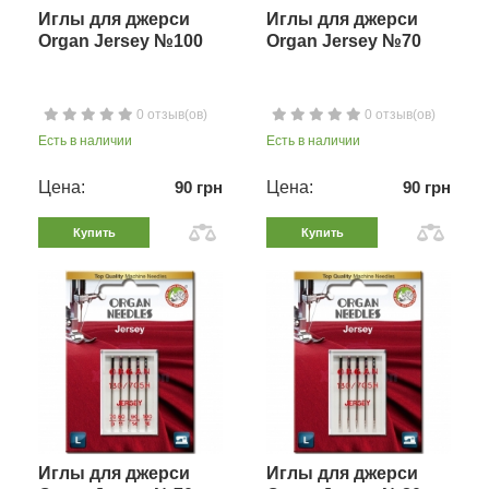
Иглы для джерси
Иглы для джерси
Organ Jersey №100
Organ Jersey №70
0 отзыв(ов)
0 отзыв(ов)
Есть в наличии
Есть в наличии
Цена:
90 грн
Цена:
90 грн
Купить
Купить
Иглы для джерси
Иглы для джерси