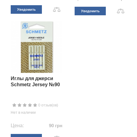
Уведомить
Уведомить
Иглы для джерси
Schmetz Jersey №90
0 отзыв(ов)
Нет в наличии
Цена:
90 грн