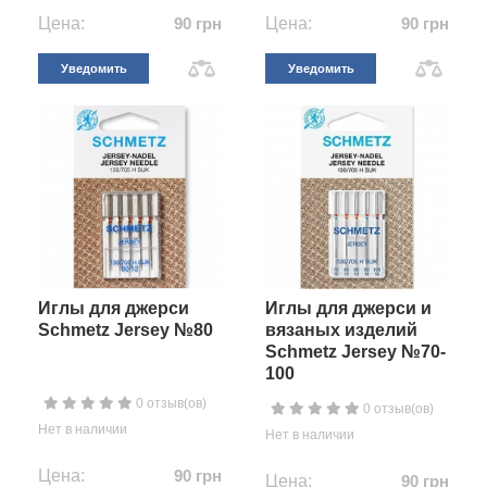
Цена:
90 грн
Цена:
90 грн
Уведомить
Уведомить
Иглы для джерси
Иглы для джерси и
Schmetz Jersey №80
вязаных изделий
Schmetz Jersey №70-
100
0 отзыв(ов)
0 отзыв(ов)
Нет в наличии
Нет в наличии
Цена:
90 грн
Цена:
90 грн