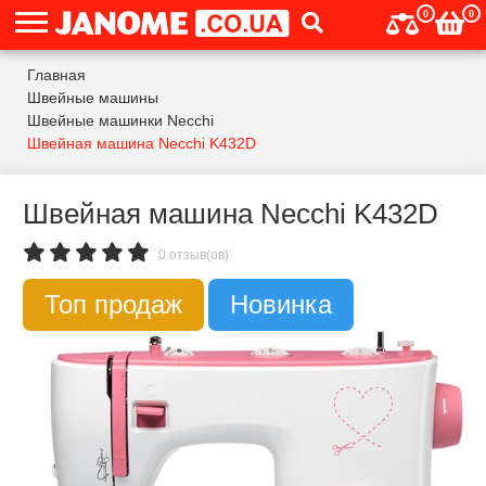
0
0
Главная
Швейные машины
Швейные машинки Necchi
Швейная машина Necchi K432D
Швейная машина Necchi K432D
0 отзыв(ов)
Топ продаж
Новинка