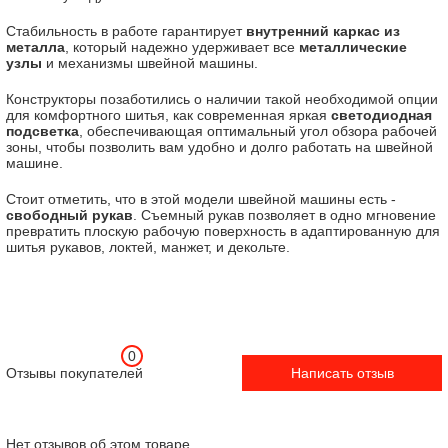
Стабильность в работе гарантирует
внутренний каркас из
металла
, который надежно удерживает все
металлические
узлы
и механизмы швейной машины.
Конструкторы позаботились о наличии такой необходимой опции
для комфортного шитья, как современная яркая
светодиодная
подсветка
, обеспечивающая оптимальный угол обзора рабочей
зоны, чтобы позволить вам удобно и долго работать на швейной
машине.
Стоит отметить, что в этой модели швейной машины есть -
свободный рукав
. Съемный рукав позволяет в одно мгновение
превратить плоскую рабочую поверхность в адаптированную для
шитья рукавов, локтей, манжет, и декольте.
0
Отзывы покупателей
Написать отзыв
Нет отзывов об этом товаре.