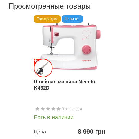
Просмотренные товары
Топ продаж
Новинка
Швейная машина Necchi
K432D
0 отзыв(ов)
Есть в наличии
8 990 грн
Цена: