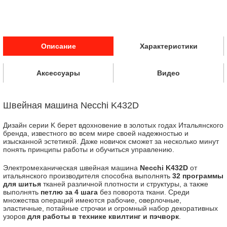
Описание
Характеристики
Аксессуары
Видео
Швейная машина Necchi K432D
Дизайн серии K берет вдохновение в золотых годах Итальянского
бренда, известного во всем мире своей надежностью и
изысканной эстетикой. Даже новичок сможет за несколько минут
понять принципы работы и обучиться управлению.
Электромеханическая швейная машина
Necchi K432D
от
итальянского производителя способна выполнять
32 программы
для шитья
тканей различной плотности и структуры, а также
выполнять
петлю за 4 шага
без поворота ткани. Среди
множества операций имеются рабочие, оверлочные,
эластичные, потайные строчки и огромный набор декоративных
узоров
для работы в технике квилтинг и пэчворк
.