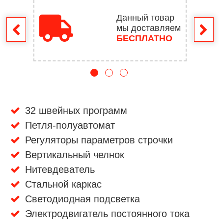
Данный товар
мы доставляем
врат
БЕСПЛАТНО
32 швейных программ
Петля-полуавтомат
Регуляторы параметров строчки
Вертикальный челнок
Нитевдеватель
Стальной каркас
Светодиодная подсветка
Электродвигатель постоянного тока