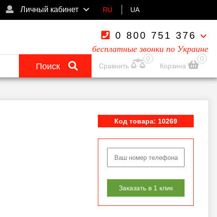
Личный кабинет
RU
UA
0 800 751 376
бесплатные звонки по Украине
0
0
Поиск
Сравнить
Корзина
Код товара: 10269
Заказать в 1 клик