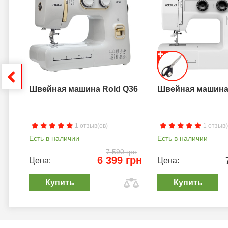
a B
грн
Швейная машина Rold Q36
Швейная машина 
1 отзыв(ов)
1 отзыв(
Есть в наличии
Есть в наличии
7 590 грн
6 399 грн
Цена:
Цена:
Купить
Купить