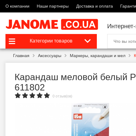
О компании
Наши партнеры
Доставка и оплата
Гаранти
Интернет
Категории товаров
Главная
Аксессуары
Маркеры, карандаши и мел
Карандаш меловой белый 
611802
0 отзыв(ов)