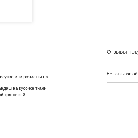
Отзывы пок
Нет отзывов об
сунка или разметки на
ндаш на кусочке ткани.
й тряпочкой.