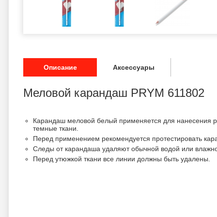
Описание
Аксессуары
Меловой карандаш PRYM 611802
Карандаш меловой белый применяется для нанесения ри
темные ткани.
Перед применением рекомендуется протестировать кара
Следы от карандаша удаляют обычной водой или влажно
Перед утюжкой ткани все линии должны быть удалены.