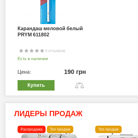
Карандаш меловой белый
PRYM 611802
0 отзыв(ов)
Есть в наличии
190 грн
Цена:
Купить
ЛИДЕРЫ ПРОДАЖ
Распродажа
Топ продаж
Топ продаж