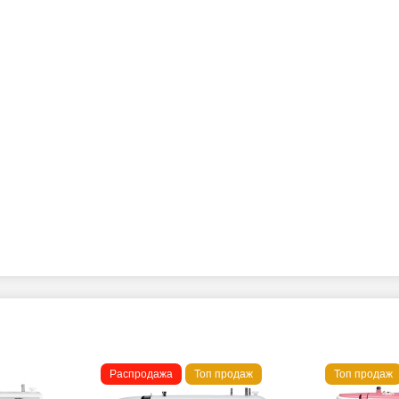
Распродажа
Топ продаж
Топ продаж