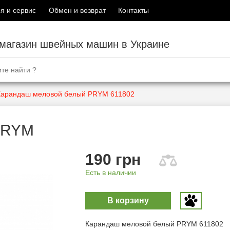
я и сервис
Обмен и возврат
Контакты
-магазин швейных машин в Украине
Карандаш меловой белый PRYM 611802
PRYM
190 грн
Есть в наличии
В корзину
Карандаш меловой белый PRYM 611802