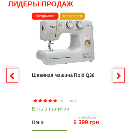
ЛИДЕРЫ ПРОДАЖ
Распродажа
Топ продаж
Швейная машина Rold Q36
1 отзыв(ов)
Есть в наличии
7 590 грн
6 399 грн
Цена: