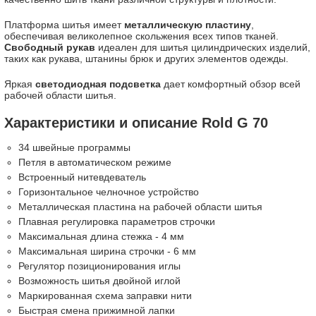
Платформа шитья имеет
металлическую пластину
,
обеспечивая великолепное скольжения всех типов тканей.
Свободный рукав
идеален для шитья цилиндрических изделий,
таких как рукава, штанины брюк и других элементов одежды.
Яркая
светодиодная подсветка
дает комфортный обзор всей
рабочей области шитья.
Характеристики и описание Rold G 70
34 швейные программы
Петля в автоматическом режиме
Встроенный нитевдеватель
Горизонтальное челночное устройство
Металлическая пластина на рабочей области шитья
Плавная регулировка параметров строчки
Максимальная длина стежка - 4 мм
Максимальная ширина строчки - 6 мм
Регулятор позиционирования иглы
Возможность шитья двойной иглой
Маркированная схема заправки нити
Быстрая смена прижимной лапки