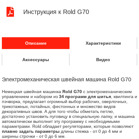
Инструкция к Rold G70
Описание
Характеристики
Аксессуары
Видео
Электромеханическая швейная машина Rold G70
Немецкая швейная машинка
Rold G70
с электромеханическим
управлением и набором из
34 программ для шитья
, квилтинга и
пэчворка, предлагает огромный выбор рабочих, оверлочных,
трикотажных, потайных, фестонных и множество видов
декоративных швов. А для того чтобы обметать петлю,
достаточно установить пуговицу в специальную лапку, и машина
автоматически выполнит эту программу с необходимыми
параметрами. Rold обладает регуляторами, которые позволяют
плавно задать параметры
длины стежка - от 0 до 4 мм и
ширины строчки - от 0 до 6 мм.