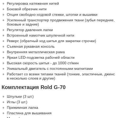
Регулировка натяжения нитей
Боковой обрезчик нити
Опция свободно-ходовой стежки, штопки и вышивки
Усиленный транспортер продвижения ткани (зубья передние,
боковые и задние)
Регулятор давления лапки
Встроенный намотчик шпулечной нити
Реверс (обратный ход шитья для закрепки строчки)
Съемная рукавная консоль
Внутренняя металлическая рама
Яркая LED-подсветка рабочей области
Высокая скорость шитья - до 1000 ст/мин
Уникальный двигатель с постоянными магнитами
Работает со всеми типами тканей (тонкие, эластичные, джинс
в несколько слоев и другие)
Комплектация Rold G-70
Шпульки (3 шт.)
Иглы (3 шт.)
Прижимная лапка
Пластина для вышивания