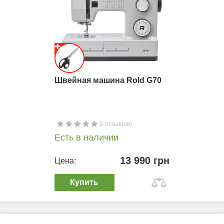
Швейная машина Rold G70
0 отзыв(ов)
Есть в наличии
13 990 грн
Цена:
Купить