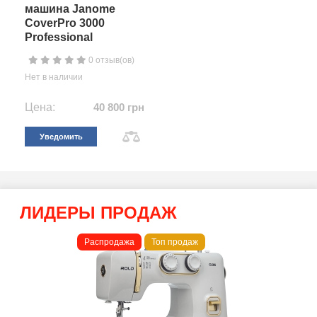
машина Janome
CoverPro 3000
Professional
0 отзыв(ов)
Нет в наличии
Цена:
40 800 грн
Уведомить
ЛИДЕРЫ ПРОДАЖ
Распродажа
Топ продаж