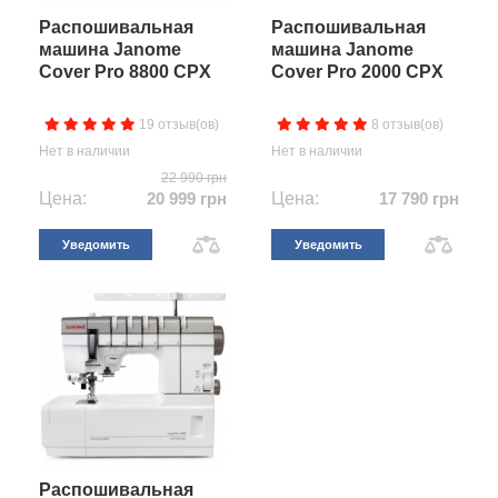
Распошивальная
Распошивальная
машина Janome
машина Janome
Cover Pro 8800 CPX
Cover Pro 2000 CPX
19 отзыв(ов)
8 отзыв(ов)
Нет в наличии
Нет в наличии
22 990 грн
Цена:
20 999 грн
Цена:
17 790 грн
Уведомить
Уведомить
Распошивальная