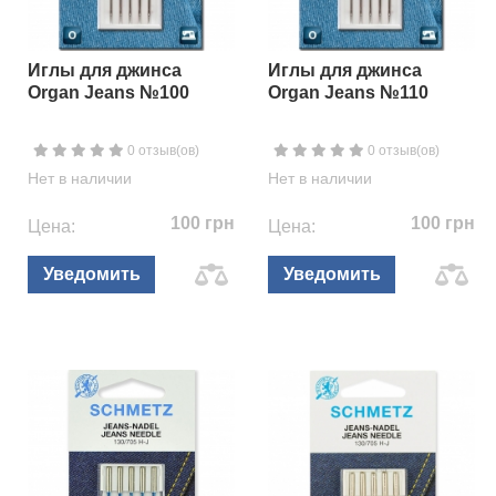
Иглы для джинса
Иглы для джинса
Organ Jeans №100
Organ Jeans №110
0 отзыв(ов)
0 отзыв(ов)
Нет в наличии
Нет в наличии
100 грн
100 грн
Цена:
Цена:
Уведомить
Уведомить