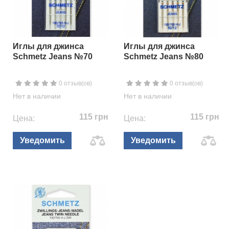
Иглы для джинса
Иглы для джинса
Schmetz Jeans №70
Schmetz Jeans №80
0 отзыв(ов)
0 отзыв(ов)
Нет в наличии
Нет в наличии
115 грн
115 грн
Цена:
Цена:
Уведомить
Уведомить