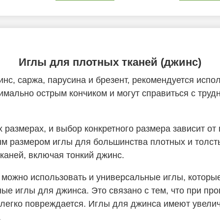
Иглы для плотных тканей (джинс)
жинс, саржа, парусина и брезент, рекомендуется исп
имально острым кончиком и могут справиться с труд
размерах, и выбор конкретного размера зависит от п
 размером иглы для большинства плотных и толсты
каней, включая тонкий джинс.
, можно использовать и универсальные иглы, которы
ые иглы для джинса. Это связано с тем, что при пр
я легко повреждается. Иглы для джинса имеют увел
.