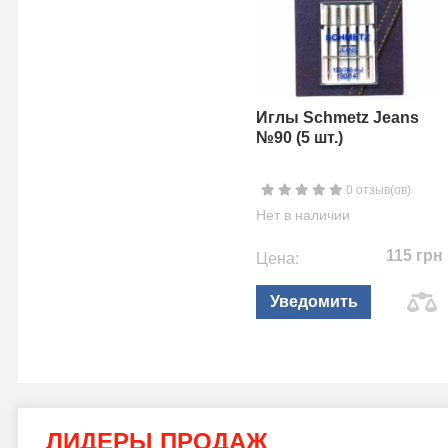
Иглы Schmetz Jeans
№90 (5 шт.)
0 отзыв(ов)
Нет в наличии
115 грн
Цена:
Уведомить
ЛИДЕРЫ ПРОДАЖ