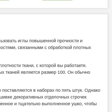
ользовать иглы повышенной прочности и
ностями, связанными с обработкой плотных
лотности ткани, с которой вы работаете.
х тканей является размер 100. Он обычно
е поставляются в наборах по пять штук. Однако
ошивке декоративных отделочных строчек
иченное и тщательно выполненное ушко, чтобы