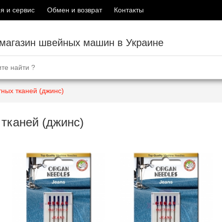
я и сервис
Обмен и возврат
Контакты
-магазин швейных машин в Украине
тных тканей (джинс)
тканей (джинс)