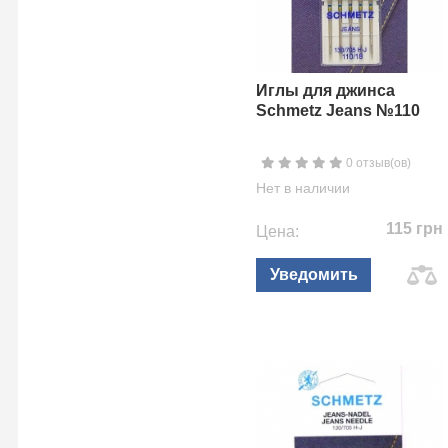
Иглы для джинса
Schmetz Jeans №110
0 отзыв(ов)
Нет в наличии
115 грн
Цена:
Уведомить