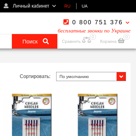
Личный кабинет
RU
UA
0 800 751 376
бесплатные звонки по Украине
0
0
Поиск
Сравнить
Корзина
Сортировать: