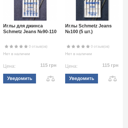
Иглы для джинса
Иглы Schmetz Jeans
Schmetz Jeans №90-110
№100 (5 шт.)
0 отзыв(ов)
0 отзыв(ов)
Нет в наличии
Нет в наличии
115 грн
115 грн
Цена:
Цена:
Уведомить
Уведомить