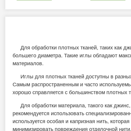
Для обработки плотных тканей, таких как д
большего диаметра. Такие иглы обладают макс
материалов.
Иглы для плотных тканей доступны в разных 
Самым распространенным и часто используемым
хорошо справляется с большинством плотных т
Для обработки материала, такого как джинс
рекомендуется использовать специализированн
используется особая и капризная нить, котора
минимизировать повреждения отделочной нити