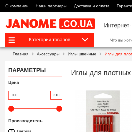
О компании
Наши партнеры
Доставка и оплата
Гаранти
Интернет
Категории товаров
Главная
Аксессуары
Иглы швейные
Иглы для пло
ПАРАМЕТРЫ
Иглы для плотных 
Цена
100
310
Производитель
Bernina