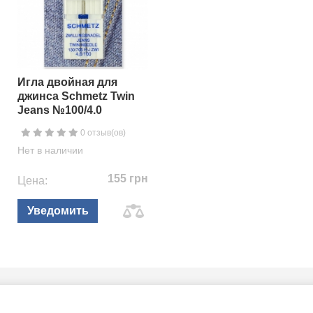
Игла двойная для
джинса Schmetz Twin
Jeans №100/4.0
0 отзыв(ов)
Нет в наличии
155 грн
Цена:
Уведомить