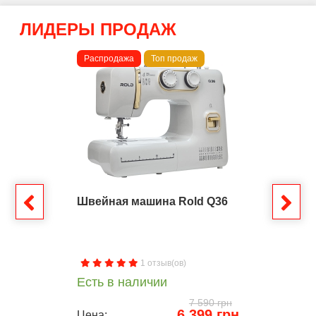
ЛИДЕРЫ ПРОДАЖ
Распродажа
Топ продаж
Швейная машина Rold Q36
1 отзыв(ов)
Есть в наличии
7 590 грн
6 399 грн
Цена: