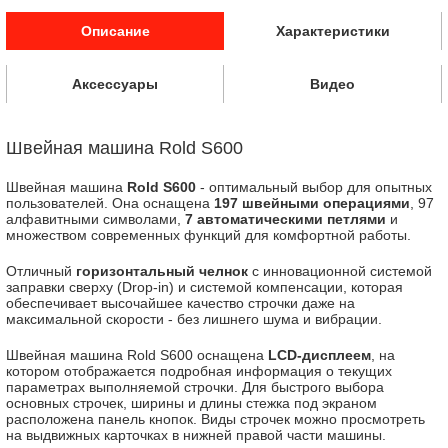
Описание
Характеристики
Аксессуары
Видео
Швейная машина Rold S600
Швейная машина
Rold S600
- оптимальный выбор для опытных
пользователей. Она оснащена
197 швейными операциями
, 97
алфавитными символами,
7 автоматическими петлями
и
множеством современных функций для комфортной работы.
Отличный
горизонтальный челнок
с инновационной системой
заправки сверху (Drop-in) и системой компенсации, которая
обеспечивает высочайшее качество строчки даже на
максимальной скорости - без лишнего шума и вибрации.
Швейная машина Rold S600 оснащена
LCD-дисплеем
, на
котором отображается подробная информация о текущих
параметрах выполняемой строчки. Для быстрого выбора
основных строчек, ширины и длины стежка под экраном
расположена панель кнопок. Виды строчек можно просмотреть
на выдвижных карточках в нижней правой части машины.