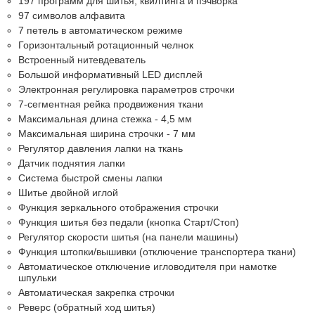
197 программ для шитья, квилтинга и пэчворка
97 символов алфавита
7 петель в автоматическом режиме
Горизонтальный ротационный челнок
Встроенный нитевдеватель
Большой информативный LED дисплей
Электронная регулировка параметров строчки
7-сегментная рейка продвижения ткани
Максимальная длина стежка - 4,5 мм
Максимальная ширина строчки - 7 мм
Регулятор давления лапки на ткань
Датчик поднятия лапки
Система быстрой смены лапки
Шитье двойной иглой
Функция зеркального отображения строчки
Функция шитья без педали (кнопка Старт/Стоп)
Регулятор скорости шитья (на панели машины)
Функция штопки/вышивки (отключение транспортера ткани)
Автоматическое отключение игловодителя при намотке
шпульки
Автоматическая закрепка строчки
Реверс (обратный ход шитья)