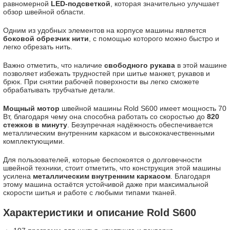
равномерной
LED-подсветкой
, которая значительно улучшает
обзор швейной области.
Одним из удобных элементов на корпусе машины является
боковой обрезчик нити
, с помощью которого можно быстро и
легко обрезать нить.
Важно отметить, что наличие
свободного рукава
в этой машине
позволяет избежать трудностей при шитье манжет, рукавов и
брюк. При снятии рабочей поверхности вы легко сможете
обрабатывать трубчатые детали.
Мощный мотор
швейной машины Rold S600 имеет мощность 70
Вт, благодаря чему она способна работать со скоростью до
820
стежков в минуту
. Безупречная надёжность обеспечивается
металлическим внутренним каркасом и высококачественными
комплектующими.
Для пользователей, которые беспокоятся о долговечности
швейной техники, стоит отметить, что конструкция этой машины
усилена
металлическим внутренним каркасом
. Благодаря
этому машина остаётся устойчивой даже при максимальной
скорости шитья и работе с любыми типами тканей.
Характеристики и описание Rold S600