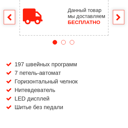
Данный товар
мы доставляем
врат
БЕСПЛАТНО
197 швейных программ
7 петель-автомат
Горизонтальный челнок
Нитевдеватель
LED дисплей
Шитье без педали