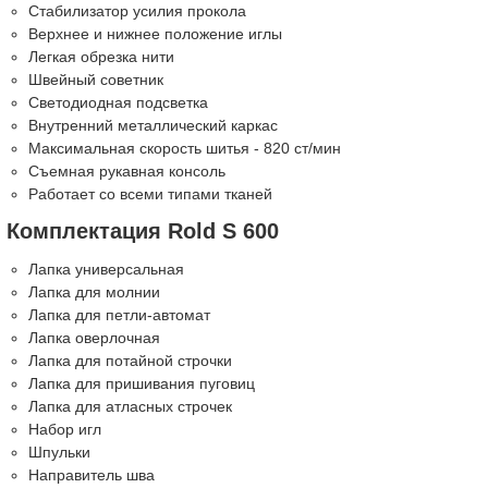
Стабилизатор усилия прокола
Верхнее и нижнее положение иглы
Легкая обрезка нити
Швейный советник
Светодиодная подсветка
Внутренний металлический каркас
Максимальная скорость шитья - 820 ст/мин
Съемная рукавная консоль
Работает со всеми типами тканей
Комплектация Rold S 600
Лапка универсальная
Лапка для молнии
Лапка для петли-автомат
Лапка оверлочная
Лапка для потайной строчки
Лапка для пришивания пуговиц
Лапка для атласных строчек
Набор игл
Шпульки
Направитель шва