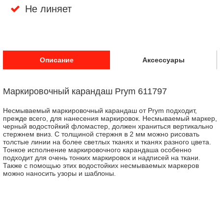
Не линяет
Описание
Аксессуары
Маркировочный карандаш Prym 611797
Несмываемый маркировочный карандаш от Prym подходит,
прежде всего, для нанесения маркировок. Несмываемый маркер,
черный водостойкий фломастер, должен храниться вертикально
стержнем вниз. С толщиной стержня в 2 мм можно рисовать
толстые линии на более светлых тканях и тканях разного цвета.
Тонкое исполнение маркировочного карандаша особенно
подходит для очень тонких маркировок и надписей на ткани.
Также с помощью этих водостойких несмываемых маркеров
можно наносить узоры и шаблоны.