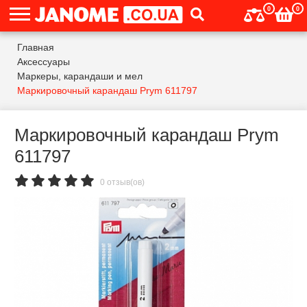
0
0
Главная
Аксессуары
Маркеры, карандаши и мел
Маркировочный карандаш Prym 611797
Маркировочный карандаш Prym
611797
0 отзыв(ов)