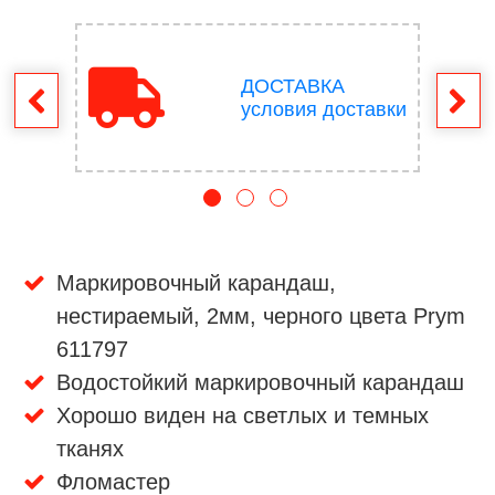
ДОСТАВКА
врат
условия доставки
Маркировочный карандаш,
нестираемый, 2мм, черного цвета Prym
611797
Водостойкий маркировочный карандаш
Хорошо виден на светлых и темных
тканях
Фломастер