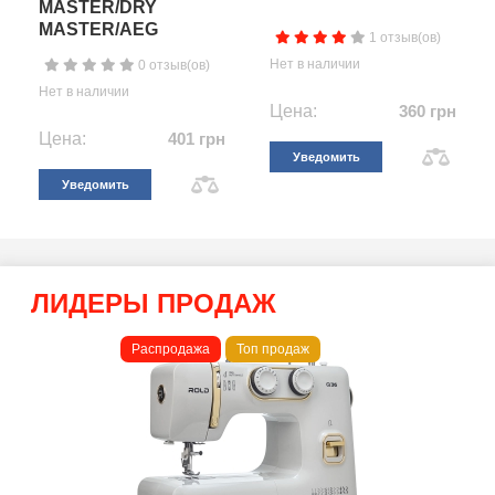
MASTER/DRY
MASTER/AEG
1 отзыв(ов)
Нет в наличии
0 отзыв(ов)
Нет в наличии
Цена:
360 грн
Цена:
401 грн
Уведомить
Уведомить
ЛИДЕРЫ ПРОДАЖ
Распродажа
Топ продаж