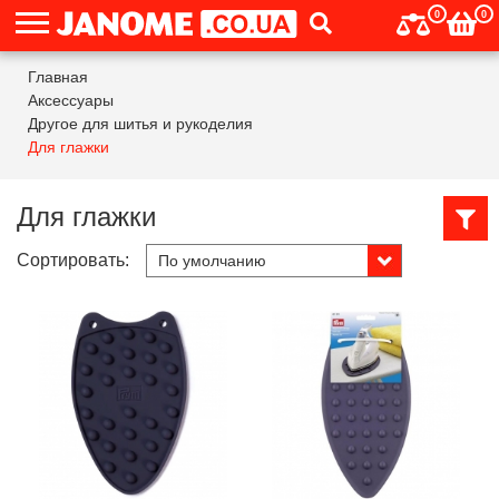
0
0
Главная
Аксессуары
Другое для шитья и рукоделия
Для глажки
Для глажки
Сортировать: