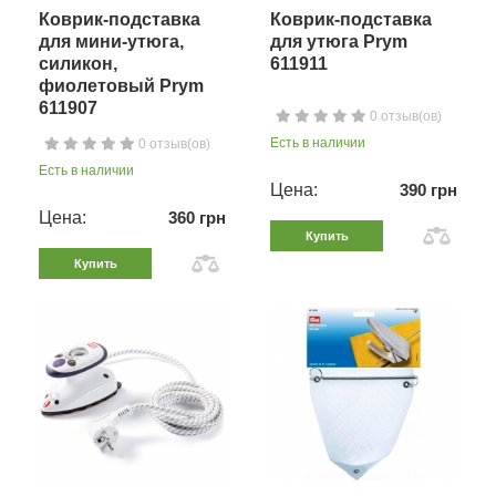
Коврик-подставка
Коврик-подставка
для мини-утюга,
для утюга Prym
силикон,
611911
фиолетовый Prym
611907
0 отзыв(ов)
Есть в наличии
0 отзыв(ов)
Есть в наличии
Цена:
390 грн
Цена:
360 грн
Купить
Купить