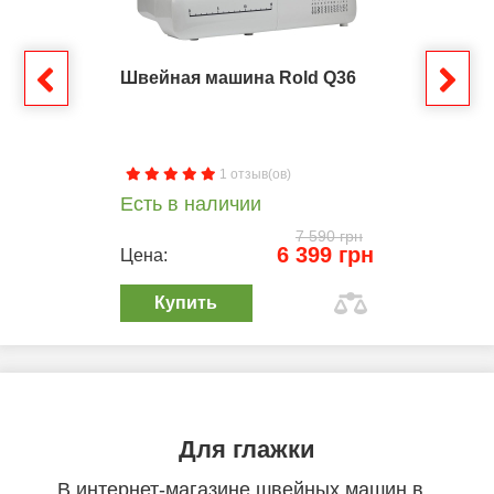
Швейная машина Rold Q36
1 отзыв(ов)
Есть в наличии
7 590 грн
6 399 грн
Цена:
Купить
Для глажки
В интернет-магазине швейных машин в