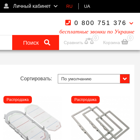
Личный кабинет
RU
UA
0 800 751 376
бесплатные звонки по Украине
0
0
Поиск
Сравнить
Корзина
Сортировать:
Распродажа
Распродажа