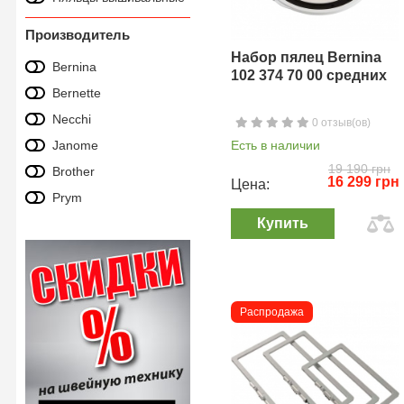
Производитель
Набор пялец Bernina
Bernina
102 374 70 00 средних
Bernette
Necchi
0 отзыв(ов)
Janome
Есть в наличии
19 190 грн
Brother
16 299 грн
Цена:
Prym
Купить
Распродажа