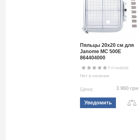
Пяльцы 20x20 см для
Janome MC 500E
864404000
0 отзыв(ов)
Нет в наличии
3 960 грн
Цена:
Уведомить