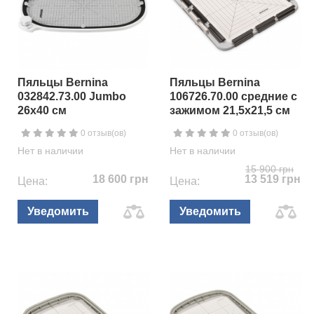
Пяльцы Bernina
Пяльцы Bernina
032842.73.00 Jumbo
106726.70.00 средние с
26х40 см
зажимом 21,5х21,5 см
0 отзыв(ов)
0 отзыв(ов)
Нет в наличии
Нет в наличии
15 900 грн
18 600 грн
13 519 грн
Цена:
Цена:
Уведомить
Уведомить