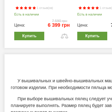
1 отзыв(ов)
1 отзыв(
Есть в наличии
Есть в наличии
7 590 грн
6 399 грн
Цена:
Цена:
Купить
Купить
У вышивальных и швейно-вышивальных маши
готовом изделии. При необходимости пяльца м
При выборе вышивальных пялец следует учи
планируете выполнять. Размер пялец будет зав