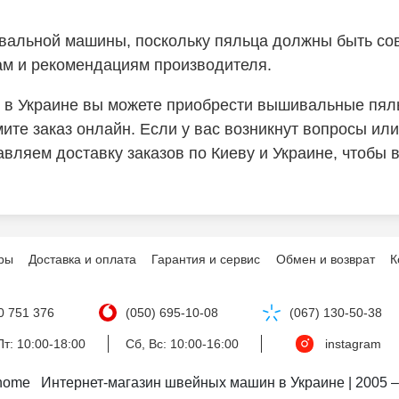
вальной машины, поскольку пяльца должны быть со
кам и рекомендациям производителя.
в Украине вы можете приобрести вышивальные пяль
те заказ онлайн. Если у вас возникнут вопросы или
авляем доставку заказов по Киеву и Украине, чтобы
ры
Доставка и оплата
Гарантия и сервис
Обмен и возврат
К
0 751 376
(050) 695-10-08
(067) 130-50-38
т: 10:00-18:00
Сб, Вс: 10:00-16:00
instagram
nome   Интернет-магазин швейных машин в Украине | 2005 –