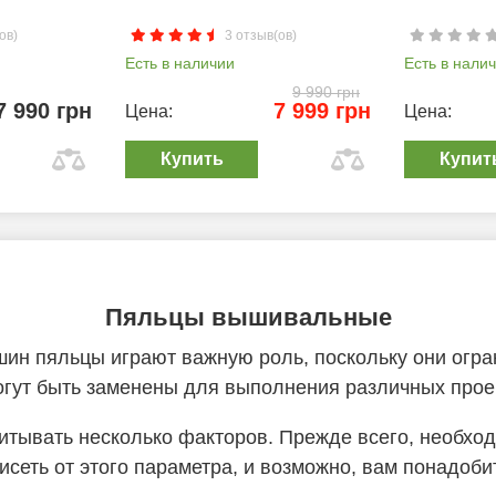
ов)
3 отзыв(ов)
Есть в наличии
Есть в нали
9 990 грн
7 990 грн
7 999 грн
Цена:
Цена:
Купить
Купит
Пяльцы вышивальные
н пяльцы играют важную роль, поскольку они огран
огут быть заменены для выполнения различных прое
тывать несколько факторов. Прежде всего, необхо
исеть от этого параметра, и возможно, вам понадоб