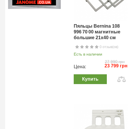
Пяльцы Bernina 108
996 70 00 магнитные
большие 21х40 см
0 отзыв(ов)
Есть в наличии
27 990 грн
23 799 грн
Цена:
Купить