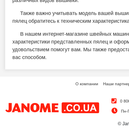
различных видов вышивки.
Также важно учитывать модель вашей выши
пялец обратитесь к техническим характеристи
В нашем интернет-магазине швейных машин 
характеристики представленных пялец и оформи
удовольствием помогут вам. Мы также предост
вас способом.
О компании
Наши партне
0 80
Пн-П
© Ja