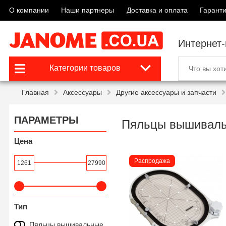
О компании
Наши партнеры
Доставка и оплата
Гаранти
Интернет
Категории товаров
Главная
Аксессуары
Другие аксессуары и запчасти
ПАРАМЕТРЫ
Пяльцы вышивал
Цена
Распродажа
1261
27990
Тип
Пяльцы вышивальные