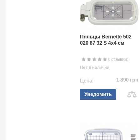
Пяльцы Bernette 502
020 87 32 S 4х4 см
0 отзыв(ов)
Нет в наличии
1 890 грн
Цена:
Уведомить