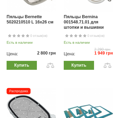
Пяльцы Bernette
Пяльцы Bernina
5020210510 L 16х26 см
001548.71.01 для
штопки и вышивки
0 отзыв(ов)
0 отзыв(ов)
Есть в наличии
Есть в наличии
2 290 грн
2 800 грн
1 949 грн
Цена:
Цена:
Купить
Купить
Распродажа