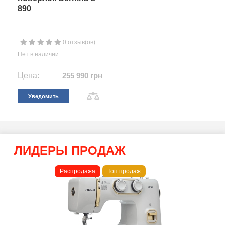
890
0 отзыв(ов)
Нет в наличии
Цена:
255 990 грн
Уведомить
ЛИДЕРЫ ПРОДАЖ
Распродажа
Топ продаж