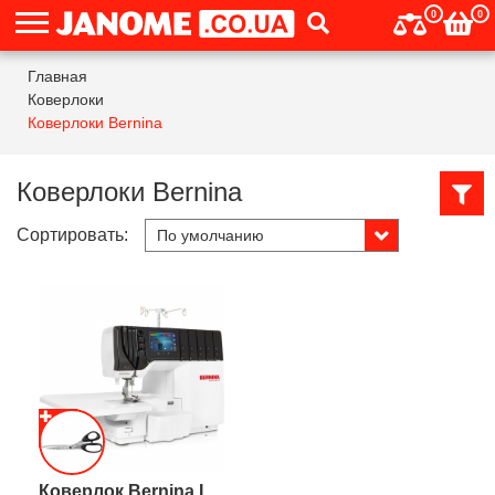
0
0
Главная
Коверлоки
Коверлоки Bernina
Коверлоки Bernina
Сортировать:
Коверлок Bernina L