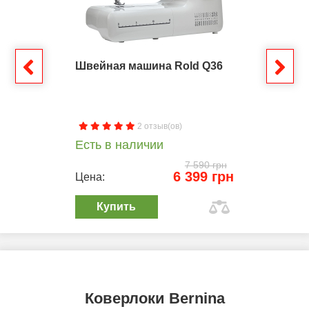
Швейная машина Rold Q36
2 отзыв(ов)
Есть в наличии
7 590 грн
6 399 грн
Цена:
Купить
Коверлоки Bernina