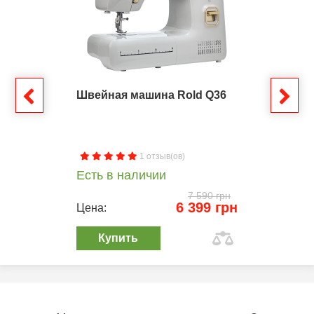
Швейная машина Rold Q36
1 отзыв(ов)
Есть в наличии
7 590 грн
6 399 грн
Цена:
Купить