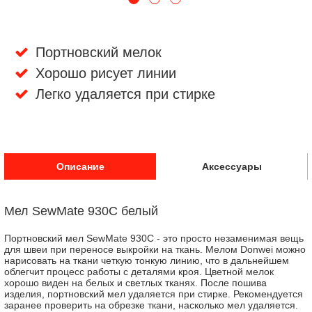
Портновский мелок
Хорошо рисует линии
Легко удаляется при стирке
Описание
Аксессуары
Мел SewMate 930C белый
Портновский мел SewMate 930C - это просто незаменимая вещь
для швеи при переносе выкройки на ткань. Мелом Donwei можно
нарисовать на ткани четкую тонкую линию, что в дальнейшем
облегчит процесс работы с деталями кроя. Цветной мелок
хорошо виден на белых и светлых тканях. После пошива
изделия, портновский мел удаляется при стирке. Рекомендуется
заранее проверить на обрезке ткани, насколько мел удаляется.