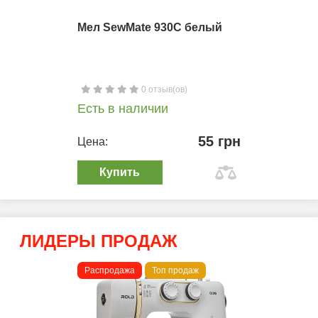
Мел SewMate 930C белый
0 отзыв(ов)
Есть в наличии
55 грн
Цена:
Купить
ЛИДЕРЫ ПРОДАЖ
Распродажа
Топ продаж