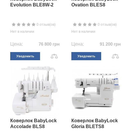
Evolution BLE8W-2
Ovation BLES8
0 отзыв(ов)
0 отзыв(ов)
Нет в наличии
Нет в наличии
Цена:
76 800 грн
Цена:
91 200 грн
Уведомить
Уведомить
Коверлок BabyLock
Коверлок BabyLock
Accolade BLS8
Gloria BLETS8