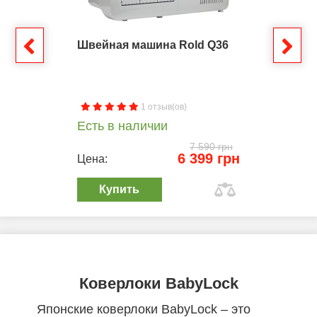
Швейная машина Rold Q36
1 отзыв(ов)
Есть в наличии
7 590 грн
6 399 грн
Цена:
Купить
Коверлоки BabyLock
Японские коверлоки BabyLock – это