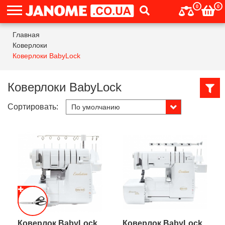
0
0
Главная
Коверлоки
Коверлоки BabyLock
Коверлоки BabyLock
Сортировать:
Коверлок BabyLock
Коверлок BabyLock