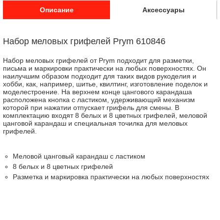
Описание
Аксессуары
Набор меловых грифелей Prym 610846
Набор меловых грифелей от Prym подходит для разметки,
письма и маркировки практически на любых поверхностях. Он
наилучшим образом подходит для таких видов рукоделия и
хобби, как, например, шитье, квилтинг, изготовление поделок и
моделестроение. На верхнем конце цангового карандаша
расположена кнопка с ластиком, удерживающий механизм
которой при нажатии отпускает грифель для смены. В
комплектацию входят 8 белых и 8 цветных грифелей, меловой
цанговой карандаш и специальная точилка для меловых
грифелей.
Меловой цанговый карандаш с ластиком
8 белых и 8 цветных грифелей
Разметка и маркировка практически на любых поверхностях