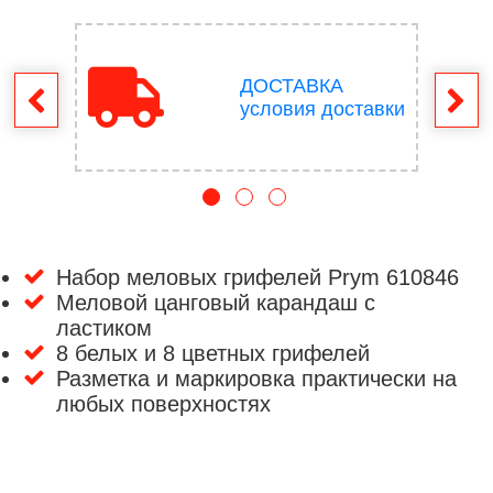
ДОСТАВКА
врат
условия доставки
Набор меловых грифелей Prym 610846
Меловой цанговый карандаш с
ластиком
8 белых и 8 цветных грифелей
Разметка и маркировка практически на
любых поверхностях