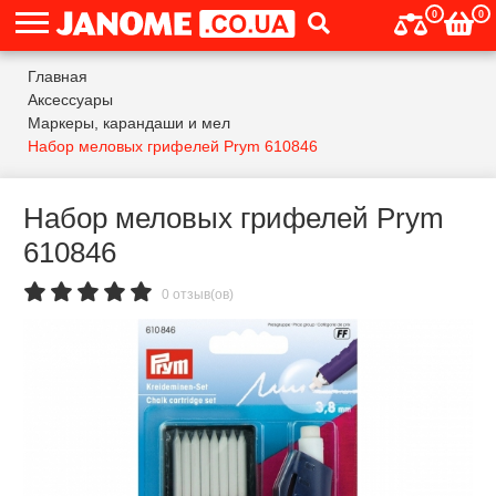
0
0
Главная
Аксессуары
Маркеры, карандаши и мел
Набор меловых грифелей Prym 610846
Набор меловых грифелей Prym
610846
0 отзыв(ов)