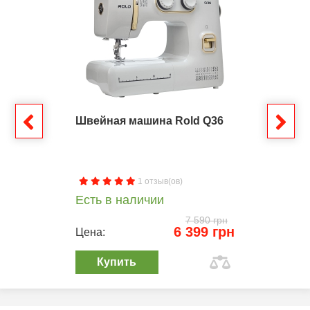
Швейная машина Rold Q36
1 отзыв(ов)
Есть в наличии
7 590 грн
6 399 грн
Цена:
Купить