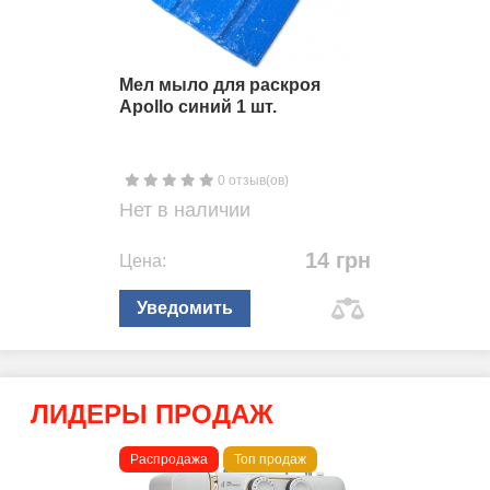
Мел мыло для раскроя
Apollo синий 1 шт.
0 отзыв(ов)
Нет в наличии
14 грн
Цена:
Уведомить
ЛИДЕРЫ ПРОДАЖ
Распродажа
Топ продаж