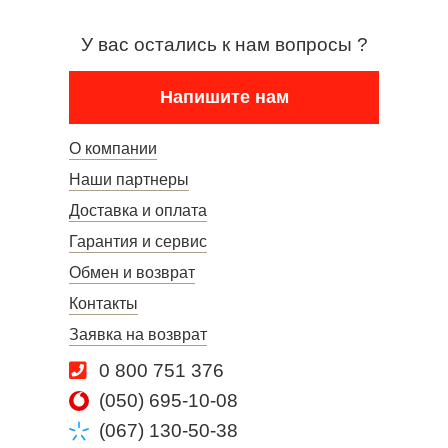
У вас остались к нам вопросы ?
Напишите нам
О компании
Наши партнеры
Доставка и оплата
Гарантия и сервис
Обмен и возврат
Контакты
Заявка на возврат
0 800 751 376
(050) 695-10-08
(067) 130-50-38