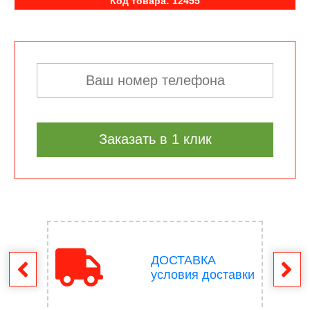
Код товара: 12455
Заказать в 1 клик
ДОСТАВКА
врат
условия доставки