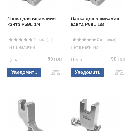
Лапка для вшивания
Лапка для вшивания
канта P69L 1/4
канта P69L 1/8
0 отзыв(ов)
0 отзыв(ов)
Нет в наличии
Нет в наличии
90 грн
90 грн
Цена:
Цена:
Уведомить
Уведомить