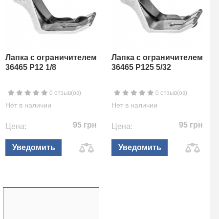
Лапка с ограничителем
Лапка с ограничителем
36465 P12 1/8
36465 P125 5/32
0 отзыв(ов)
0 отзыв(ов)
Нет в наличии
Нет в наличии
95 грн
95 грн
Цена:
Цена:
Уведомить
Уведомить