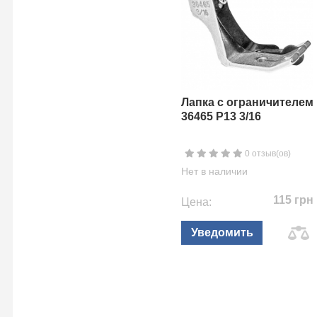
Лапка с ограничителем
36465 P13 3/16
0 отзыв(ов)
Нет в наличии
115 грн
Цена:
Уведомить