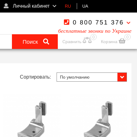
Личный кабинет
RU
UA
0 800 751 376
бесплатные звонки по Украине
0
0
Поиск
Сравнить
Корзина
Сортировать: