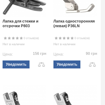
Лапка для стежки и
Лапка односторонняя
отсрочки P803
(левая) P36LN
0 отзыв(ов)
0 отзыв(ов)
Нет в наличии
Нет в наличии
156 грн
90 грн
Цена:
Цена:
Уведомить
Уведомить