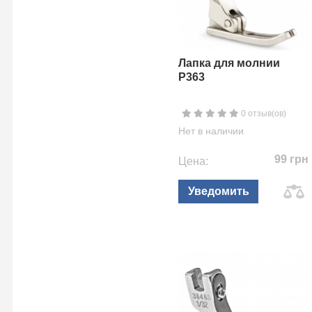
Лапка для молнии
P363
0 отзыв(ов)
Нет в наличии
99 грн
Цена:
Уведомить