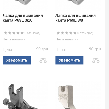
Лапка для вшивания
Лапка для вшивания
канта P69L 3/16
канта P69L 3/8
0 отзыв(ов)
0 отзыв(ов)
Нет в наличии
Нет в наличии
90 грн
90 грн
Цена:
Цена:
Уведомить
Уведомить