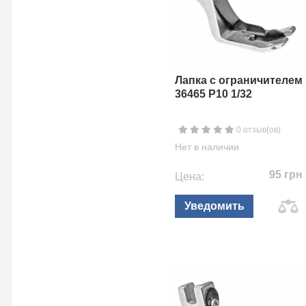
Лапка с ограничителем
36465 P10 1/32
0 отзыв(ов)
Нет в наличии
95 грн
Цена:
Уведомить