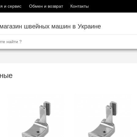
я и сервис
Обмен и возврат
Контакты
-магазин швейных машин в Украине
ные