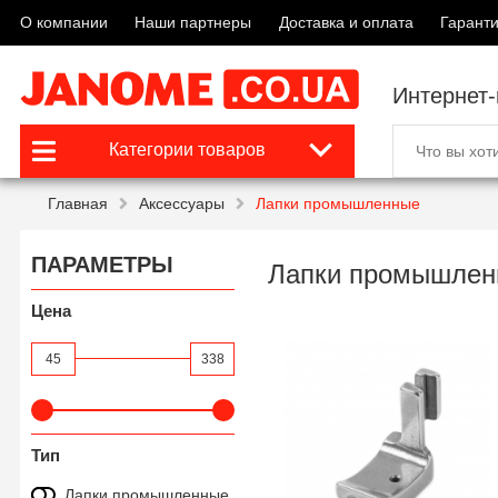
О компании
Наши партнеры
Доставка и оплата
Гаранти
Интернет
Категории товаров
Главная
Аксессуары
Лапки промышленные
ПАРАМЕТРЫ
Лапки промышлен
Цена
45
338
Тип
Лапки промышленные