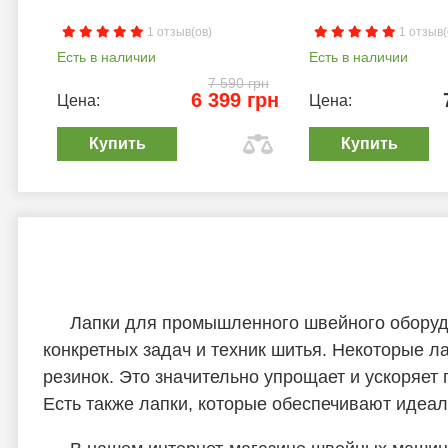
1 отзыв(ов)
1 отзыв(
Есть в наличии
Есть в наличии
7 590 грн
6 399 грн
Цена:
Цена:
Купить
Купить
Лапки для промышленного швейного оборудо
конкретных задач и техник шитья. Некоторые л
резинок. Это значительно упрощает и ускоряет
Есть также лапки, которые обеспечивают идеал