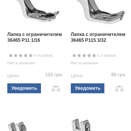
Лапка с ограничителем
Лапка с ограничителем
36465 P11 1/16
36465 P115 3/32
0 отзыв(ов)
0 отзыв(ов)
Нет в наличии
Нет в наличии
115 грн
95 грн
Цена:
Цена:
Уведомить
Уведомить