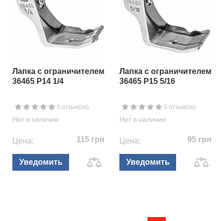
Лапка с ограничителем
Лапка с ограничителем
36465 P14 1/4
36465 P15 5/16
0 отзыв(ов)
0 отзыв(ов)
Нет в наличии
Нет в наличии
115 грн
95 грн
Цена:
Цена:
Уведомить
Уведомить