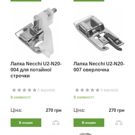
Лапка Necchi U2-N20-
Лапка Necchi U2-N20-
004 для потайної
007 оверлочна
строчки
0 відгук(ів)
0 відгук(ів)
В наявності
В наявності
Ціна:
270 грн
Ціна:
270 грн
В кошик
В кошик