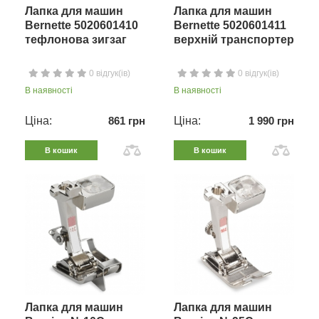
Лапка для машин
Лапка для машин
Bernette 5020601410
Bernette 5020601411
тефлонова зигзаг
верхній транспортер
0 відгук(ів)
0 відгук(ів)
В наявності
В наявності
Ціна:
861 грн
Ціна:
1 990 грн
В кошик
В кошик
Лапка для машин
Лапка для машин