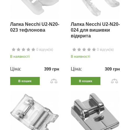
Лапка Necchi U2-N20-
Лапка Necchi U2-N20-
023 тефлонова
024 для вишивки
відкрита
0 відгук(ів)
0 відгук(ів)
В наявності
В наявності
Ціна:
399 грн
Ціна:
309 грн
В кошик
В кошик