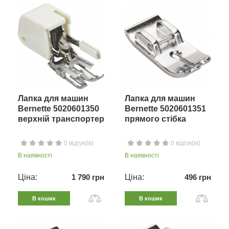
Лапка для машин
Лапка для машин
Bernette 5020601350
Bernette 5020601351
верхній транспортер
прямого стібка
0 відгук(ів)
0 відгук(ів)
В наявності
В наявності
Ціна:
1 790 грн
Ціна:
496 грн
В кошик
В кошик