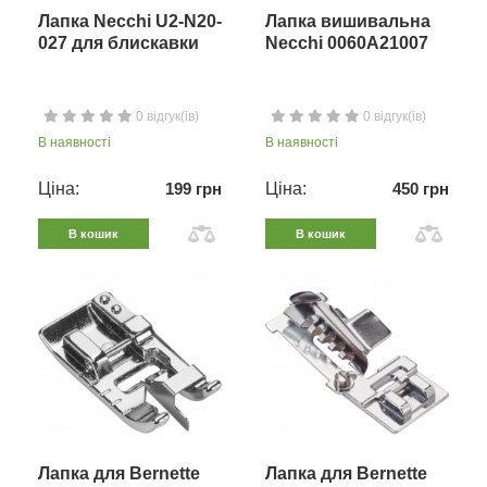
Лапка Necchi U2-N20-
Лапка вишивальна
027 для блискавки
Necchi 0060A21007
0 відгук(ів)
0 відгук(ів)
В наявності
В наявності
Ціна:
199 грн
Ціна:
450 грн
В кошик
В кошик
Лапка для Bernette
Лапка для Bernette