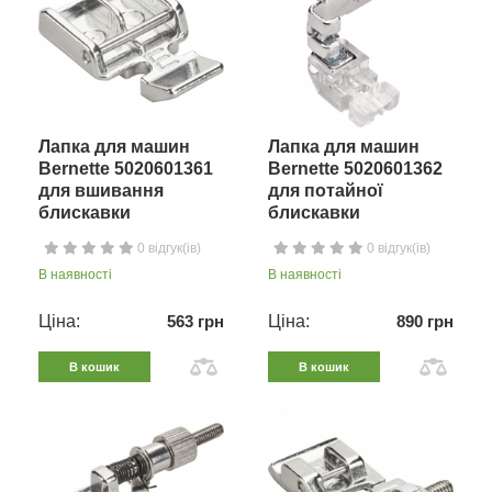
Лапка для машин
Лапка для машин
Bernette 5020601361
Bernette 5020601362
для вшивання
для потайної
блискавки
блискавки
0 відгук(ів)
0 відгук(ів)
В наявності
В наявності
Ціна:
563 грн
Ціна:
890 грн
В кошик
В кошик