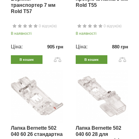
транспортер 7 мм
Rold T55
Rold T57
0 відгук(ів)
0 відгук(ів)
В наявності
В наявності
Ціна:
905 грн
Ціна:
880 грн
В кошик
В кошик
Лапка Bernette 502
Лапка Bernette 502
040 60 26 стандартна
040 60 28 для