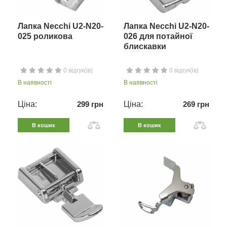
Лапка Necchi U2-N20-
Лапка Necchi U2-N20-
025 роликова
026 для потайної
блискавки
0 відгук(ів)
0 відгук(ів)
В наявності
В наявності
Ціна:
299 грн
Ціна:
269 грн
В кошик
В кошик