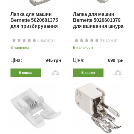
Лапка для машин
Лапка для машин
Bernette 5020601375
Bernette 5020601379
для призбирування
для вшивання шнура
0 відгук(ів)
0 відгук(ів)
В наявності
В наявності
Ціна:
945 грн
Ціна:
690 грн
В кошик
В кошик