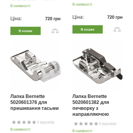
В наявності
В наявності
Ціна:
720 грн
Ціна:
720 грн
В кошик
В кошик
Лапка Bernette
Лапка Bernette
5020601376 для
5020601382 для
пришивання тасьми
печворку з
направляючою
0 відгук(ів)
0 відгук(ів)
В наявності
В наявності