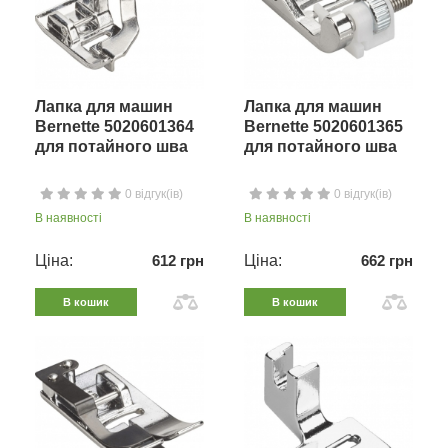
Лапка для машин
Лапка для машин
Bernette 5020601364
Bernette 5020601365
для потайного шва
для потайного шва
0 відгук(ів)
0 відгук(ів)
В наявності
В наявності
Ціна:
612 грн
Ціна:
662 грн
В кошик
В кошик