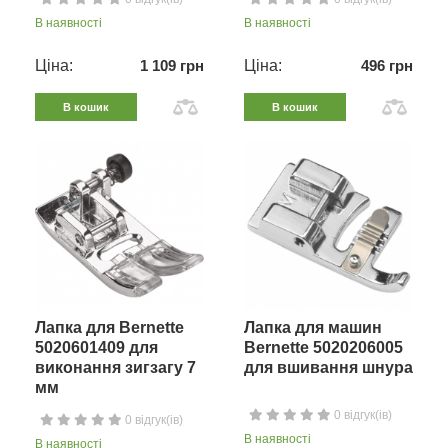
В наявності
В наявності
Ціна:
1 109 грн
Ціна:
496 грн
В кошик
В кошик
Лапка для Bernette
Лапка для машин
5020601409 для
Bernette 5020206005
виконання зигзагу 7
для вшивання шнура
мм
0 відгук(ів)
0 відгук(ів)
В наявності
В наявності