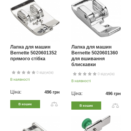
Лапка для машин
Лапка для машин
Bernette 5020601352
Bernette 5020601360
прямого стібка
для вшивання
блискавки
0 відгук(ів)
0 відгук(ів)
В наявності
В наявності
Ціна:
496 грн
Ціна:
496 грн
В кошик
В кошик