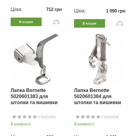
Ціна:
712 грн
Ціна:
1 090 грн
В кошик
В кошик
Лапка Bernette
Лапка Bernette
5020601383 для
5020601384 для
штопки та вишивки
штопки та вишивки
0 відгук(ів)
0 відгук(ів)
В наявності
В наявності