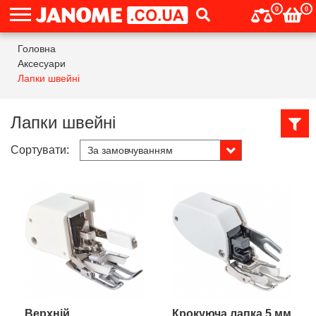
0
0
Головна
Аксесуари
Лапки швейні
Лапки швейні
Сортувати:
Верхній
Крокуюча лапка 5 мм