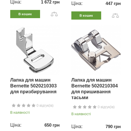
Ціна:
1 672 грн
Ціна:
447 грн
В кошик
В кошик
Лапка для машин
Лапка для машин
Bernette 5020210303
Bernette 5020210304
для призбирування
для пришивання
тасьми
0 відгук(ів)
0 відгук(ів)
В наявності
В наявності
Ціна:
650 грн
Ціна:
790 грн