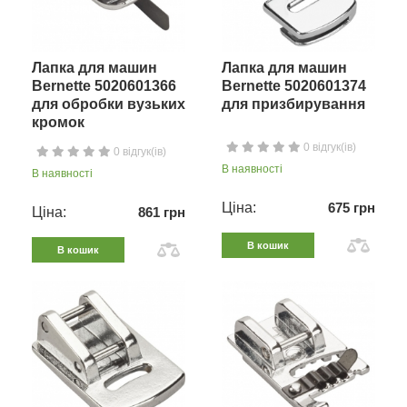
Лапка для машин
Лапка для машин
Bernette 5020601366
Bernette 5020601374
для обробки вузьких
для призбирування
кромок
0 відгук(ів)
0 відгук(ів)
В наявності
В наявності
Ціна:
675 грн
Ціна:
861 грн
В кошик
В кошик