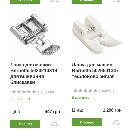
Лапка для машин
Лапка для машин
Bernette 5020210319
Bernette 5020601347
для вшивання
тефлонова зигзаг
блискавки
0 відгук(ів)
0 відгук(ів)
В наявності
В наявності
Ціна:
1 298 грн
Ціна:
447 грн
В кошик
В кошик