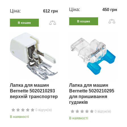
Ціна:
450 грн
Ціна:
612 грн
В кошик
В кошик
Лапка для машин
Лапка для машин
Bernette 5020210293
Bernette 5020210295
верхній транспортер
для пришивання
гудзиків
0 відгук(ів)
0 відгук(ів)
В наявності
В наявності