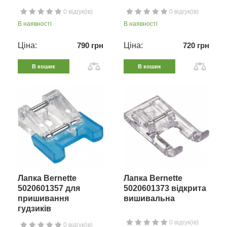
0 відгук(ів)
0 відгук(ів)
В наявності
В наявності
Ціна:
790 грн
Ціна:
720 грн
В кошик
В кошик
Лапка Bernette
Лапка Bernette
5020601357 для
5020601373 відкрита
пришивання
вишивальна
гудзиків
0 відгук(ів)
0 відгук(ів)