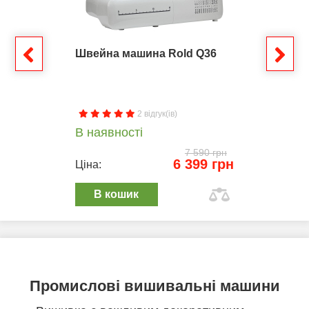
Швейна машина Rold Q36
2 відгук(ів)
В наявності
7 590 грн
6 399 грн
Ціна:
В кошик
Промислові вишивальні машини