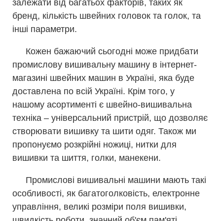
залежати від багатьох факторів, таких як
бренд, кількість швейних головок та голок, та
інші параметри.
Кожен бажаючий сьогодні може придбати
промислову вишивальну машину в інтернет-
магазині швейних машин в Україні, яка буде
доставлена по всій Україні. Крім того, у
нашому асортименті є швейно-вишивальна
техніка – універсальний пристрій, що дозволяє
створювати вишивку та шити одяг. Також ми
пропонуємо розкрійні ножиці, нитки для
вишивки та шиття, голки, манекени.
Промислові вишивальні машини мають такі
особливості, як багатоголковість, електронне
управління, великі розміри поля вишивки,
швидкість роботи, значний об'єм пам'яті,