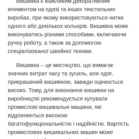
Вишивка є важливим декоративним
елементом на одязі та інших текстильних
виробах, при якому використовуються нитки
одного або декількох кольорів. Вишивка може
виконуватись різними способами, включаючи
ручну роботу, а також за допомогою
спеціалізованої швейної техніки.
Вишивка – це мистецтво, що вимагає
значних витрат часу та зусиль, але одяг,
прикрашений вишивкою, завжди оцінюється
високо. Тому, для виконання вишивки на
виробництві рекомендується купувати
промислові вишивальні машини, які
відрізняються високою
багатофункціональністю і надійністю. Вартість
промислових вишивальних машин може