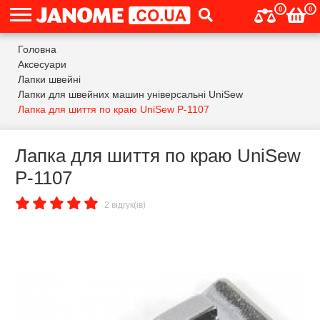
0
0
Головна
Аксесуари
Лапки швейні
Лапки для швейних машин універсальні UniSew
Лапка для шиття по краю UniSew P-1107
Лапка для шиття по краю UniSew
P-1107
2 відгук(ів)