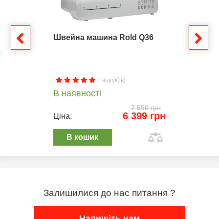
Швейна машина Rold Q36
1 відгук(ів)
В наявності
7 590 грн
6 399 грн
Ціна:
В кошик
Залишилися до нас питання ?
Напишіть нам