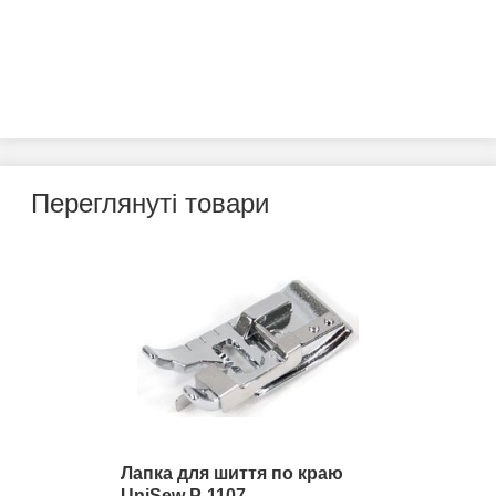
Переглянуті товари
Лапка для шиття по краю
UniSew P-1107