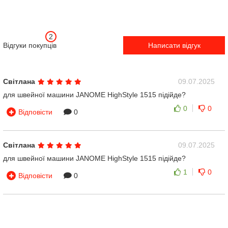
2
Відгуки покупців
Написати відгук
Світлана
09.07.2025
для швейної машини JANOME HighStyle 1515 підійде?
0
0
Відповісти
0
Світлана
09.07.2025
для швейної машини JANOME HighStyle 1515 підійде?
1
0
Відповісти
0