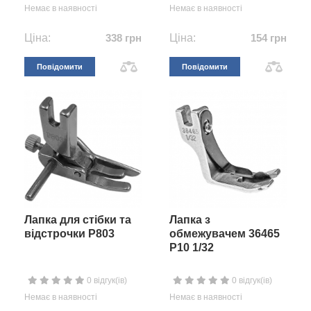
Немає в наявності
Немає в наявності
Ціна:
338 грн
Ціна:
154 грн
Повідомити
Повідомити
Лапка для стібки та
Лапка з
відстрочки P803
обмежувачем 36465
P10 1/32
0 відгук(ів)
0 відгук(ів)
Немає в наявності
Немає в наявності