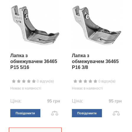
Лапка з
Лапка з
обмежувачем 36465
обмежувачем 36465
P15 5/16
P16 3/8
0 відгук(ів)
0 відгук(ів)
Немає в наявності
Немає в наявності
Ціна:
95 грн
Ціна:
95 грн
Повідомити
Повідомити