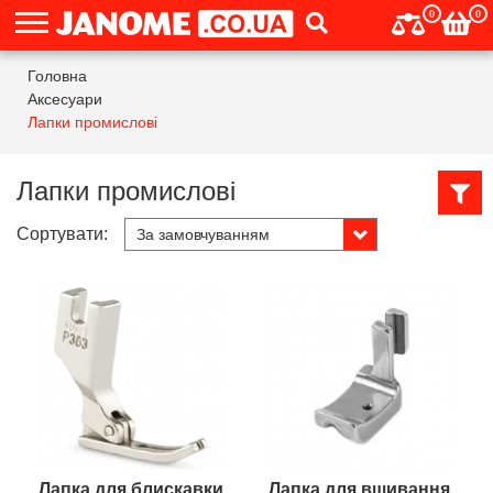
0
0
Головна
Аксесуари
Лапки промислові
Лапки промислові
Сортувати:
Лапка для блискавки
Лапка для вшивання