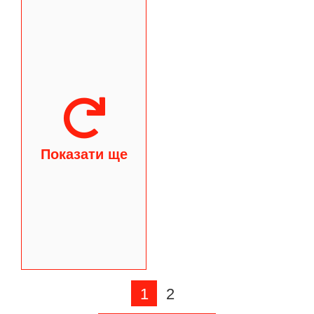
Показати ще
1
2