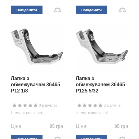
Повідомити
Повідомити
Лапка з
Лапка з
обмежувачем 36465
обмежувачем 36465
P12 1/8
P125 5/32
0 відгук(ів)
0 відгук(ів)
Немає в наявності
Немає в наявності
Ціна:
95 грн
Ціна:
95 грн