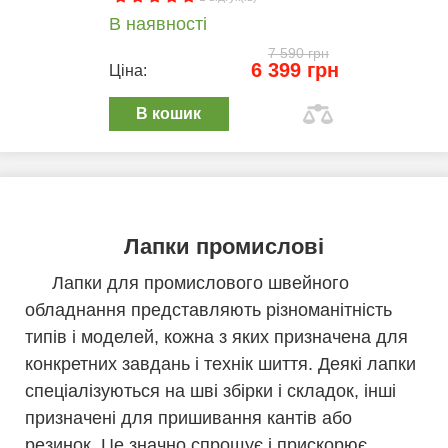
В наявності
7 590 грн
6 399 грн
Ціна:
В кошик
Лапки промислові
Лапки для промислового швейного
обладнання представляють різноманітність
типів і моделей, кожна з яких призначена для
конкретних завдань і технік шиття. Деякі лапки
спеціалізуються на шві збірки і складок, інші
призначені для пришивання кантів або
резинок. Це значно спрощує і прискорює