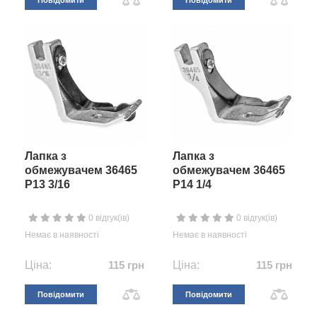
Повідомити
Повідомити
Лапка з
Лапка з
обмежувачем 36465
обмежувачем 36465
P13 3/16
P14 1/4
0 відгук(ів)
0 відгук(ів)
Немає в наявності
Немає в наявності
Ціна:
115 грн
Ціна:
115 грн
Повідомити
Повідомити