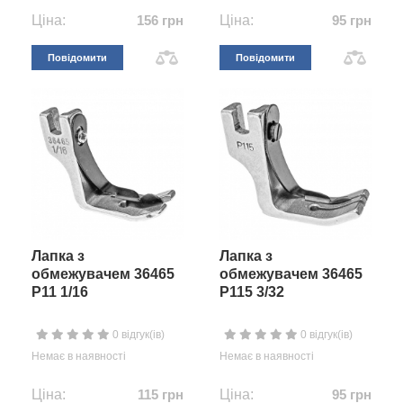
Ціна:
156 грн
Ціна:
95 грн
Повідомити
Повідомити
Лапка з
Лапка з
обмежувачем 36465
обмежувачем 36465
P11 1/16
P115 3/32
0 відгук(ів)
0 відгук(ів)
Немає в наявності
Немає в наявності
Ціна:
115 грн
Ціна:
95 грн