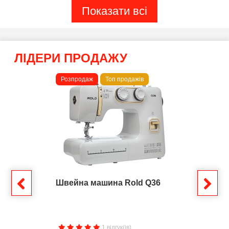
Показати всі
ЛІДЕРИ ПРОДАЖУ
Розпродаж
Топ продажів
Швейна машина Rold Q36
1 відгук(ів)