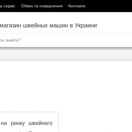
а сервіс
Обмін та повернення
Контакти
-магазин швейных машин в Украине
 на ринку швейного