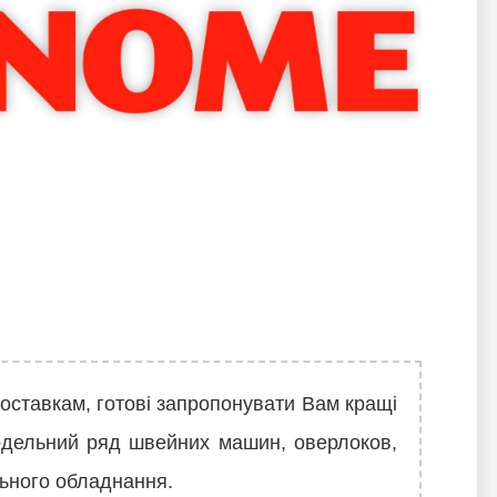
ставкам, готові запропонувати Вам кращі
модельний ряд швейних машин, оверлоков,
ьного обладнання.