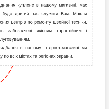
нання куплене в нашому магазині, має
 і буде довгий час служити Вам. Маючи
сних центрів по ремонту швейної техніки,
ть забезпечені якісним гарантійним і
слуговуванням.
идбання в нашому інтернет-магазині ми
 по всіх містах та регіонах України.