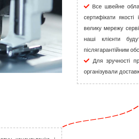
Все швейне облад
сертифікати якості
велику мережу серві
наші клієнти буду
післягарантійним об
Для зручності пр
організували доставку