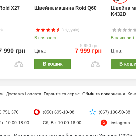
Rold X27
Швейна машина Rold Q60
Швейна м
K432D
в)
3 відгук(ів)
В наявності
В наявності
9 990 грн
7 990 грн
7 999 грн
Ціна:
Ціна:
В кошик
В кош
ри
Доставка і оплата
Гарантія та сервіс
Обмін та повернення
Кон
0 751 376
(050) 695-10-08
(067) 130-50-38
т: 10:00-18:00
Сб, Вс: 10:00-16:00
instagram
nome   Интернет-магазин швейных машин в Украине | 2005 –