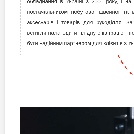
обладнання в Україні з 2005 року, і на
постачальником побутової швейної та в
аксесуарів і товарів для рукоділля. З
встигли налагодити плідну співпрацю і по
бути надійним партнером для клієнтів з Ук