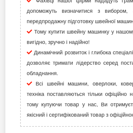
Фахівці нашої фірми нададуть грамо
допоможуть визначитися з вибором, 
передпродажну підготовку швейної машин
Тому купити швейну машинку у нашому 
вигідно, зручно і надійно!
Динамічний розвиток і глибока спеціалі
дозволяє тримати лідерство серед пост
обладнання.
Всі швейні машини, оверлоки, кове
техніка поставляються тільки офіційно н
тому купуючи товар у нас, Ви отримує
якісний і сертифікований товар з офіційно