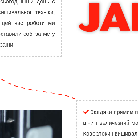
 сьогоднішній день є
ишивальної техніки,
а цей час роботи ми
ставили собі за мету
раїни.
Завдяки прямим по
ціни і величезний 
Коверлоки і вишивал