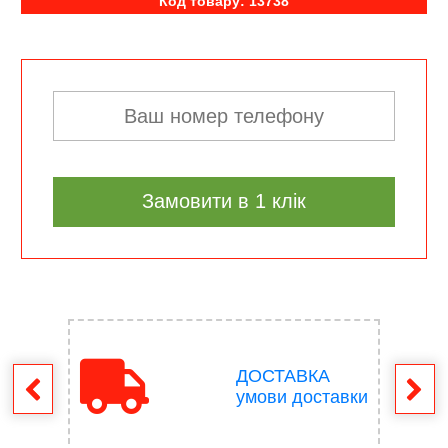
Код товару: 13738
Замовити в 1 клік
ДОСТАВКА
ення
умови доставки