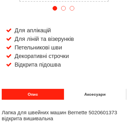
Для аплікацій
Для ліній та візерунків
Петельникові шви
Декоративні строчки
Відкрита підошва
Опис
Аксесуари
Лапка для швейних машин Bernette 5020601373
відкрита вишивальна