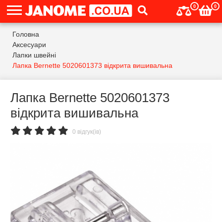
0
0
Головна
Аксесуари
Лапки швейні
Лапка Bernette 5020601373 відкрита вишивальна
Лапка Bernette 5020601373
відкрита вишивальна
0 відгук(ів)