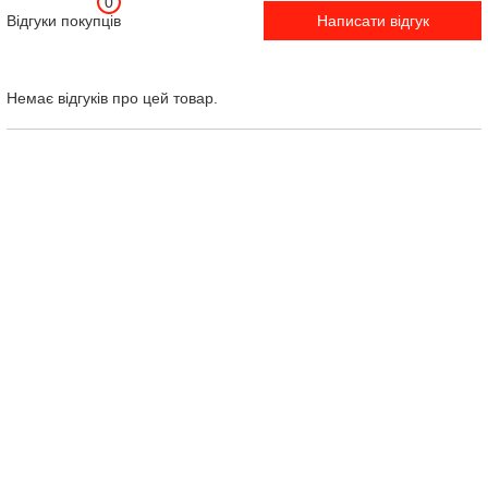
0
Відгуки покупців
Написати відгук
Немає відгуків про цей товар.