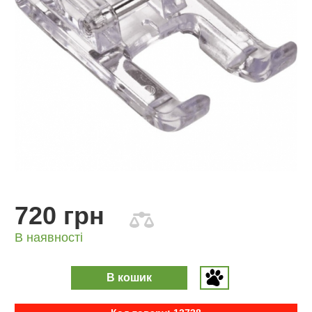
720 грн
В наявності
В кошик