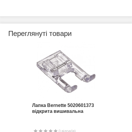
Переглянуті товари
Лапка Bernette 5020601373
відкрита вишивальна
0 відгук(ів)