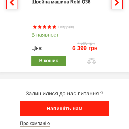
Швейна машина Rold Q36
1 відгук(ів)
В наявності
7 590 грн
6 399 грн
Ціна:
В кошик
Залишилися до нас питання ?
Напишіть нам
Про компанію