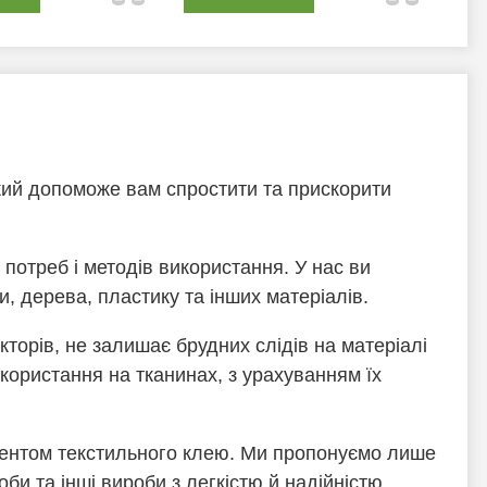
який допоможе вам спростити та прискорити
потреб і методів використання. У нас ви
и, дерева, пластику та інших матеріалів.
кторів, не залишає брудних слідів на матеріалі
икористання на тканинах, з урахуванням їх
ментом текстильного клею. Ми пропонуємо лише
би та інші вироби з легкістю й надійністю.