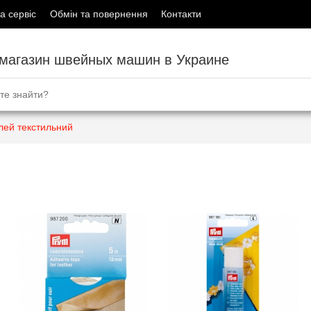
а сервіс
Обмін та повернення
Контакти
-магазин швейных машин в Украине
лей текстильний