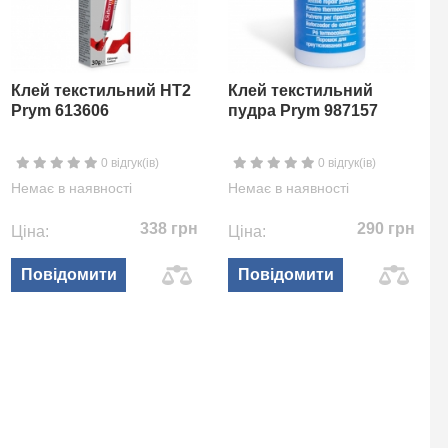
Клей текстильний HT2
Клей текстильний
Prym 613606
пудра Prym 987157
0 відгук(ів)
0 відгук(ів)
Немає в наявності
Немає в наявності
338 грн
290 грн
Ціна:
Ціна:
Повідомити
Повідомити