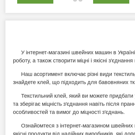
У інтернет-магазині швейних машин в Україн
роботу, а також створити міцні і якісні з'єднання
Наш асортимент включає різні види текстиль
знайдете клей, що підходить для бавовняних тка
Текстильний клей, який ви можете придбати у
та зберігає міцність з'єднання навіть після пр
особливостей та вимог до міцності з'єднань.
Ознайомтеся з інтернет-магазином швейних
якісні продукти від надійних виробників, які до