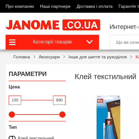
Про компанію
Наші партнери
Доставка і оплата
Гарантія т
Интернет
Категорії товарів
Головна
Аксесуари
Інше для шиття та рукоділля
К
ПАРАМЕТРИ
Клей текстильний
Цена
150
890
Тип
Клей текстильний