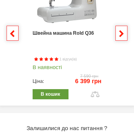
Швейна машина Rold Q36
1 відгук(ів)
В наявності
7 590 грн
6 399 грн
Ціна:
В кошик
Залишилися до нас питання ?