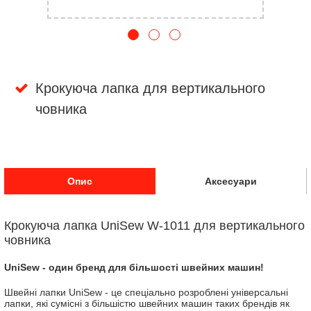
Крокуюча лапка для вертикального
човника
Опис
Аксесуари
Крокуюча лапка UniSew W-1011 для вертикального
човника
UniSew - один бренд для більшості швейних машин!
Швейні лапки UniSew - це спеціально розроблені універсальні
лапки, які сумісні з більшістю швейних машин таких брендів як