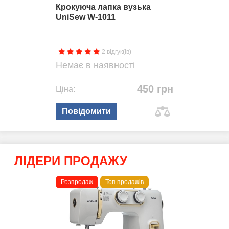
Крокуюча лапка вузька
UniSew W-1011
2 відгук(ів)
Немає в наявності
450 грн
Ціна:
Повідомити
ЛІДЕРИ ПРОДАЖУ
Розпродаж
Топ продажів