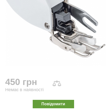
450 грн
Немає в наявності
Повідомити