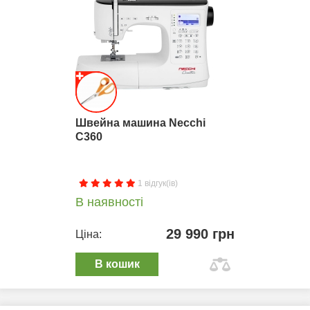
Швейна машина Necchi
C360
1 відгук(ів)
В наявності
29 990 грн
Ціна:
В кошик