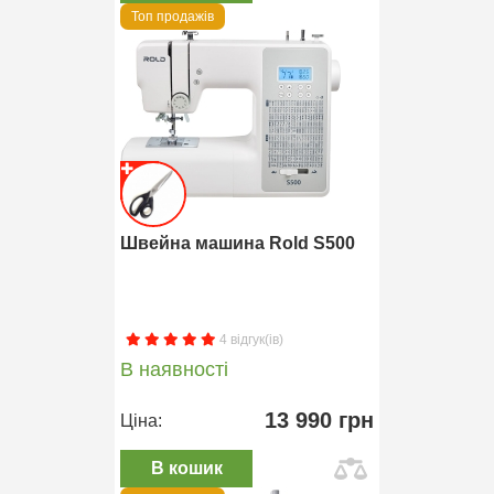
Топ продажів
Швейна машина Rold S500
4 відгук(ів)
В наявності
13 990 грн
Ціна:
В кошик