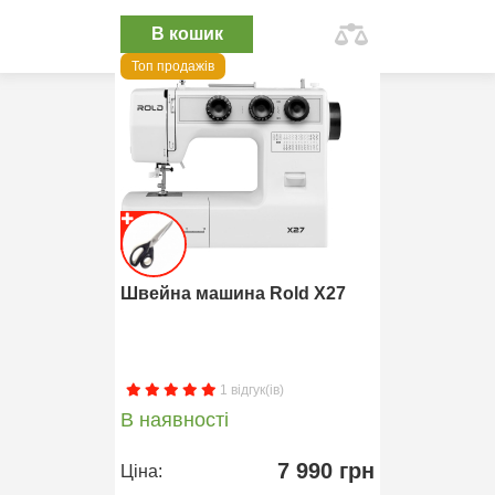
В кошик
Топ продажів
Швейна машина Rold X27
1 відгук(ів)
В наявності
7 990 грн
Ціна: