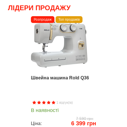
ЛІДЕРИ ПРОДАЖУ
Розпродаж
Топ продажів
Швейна машина Rold Q36
1 відгук(ів)
В наявності
7 590 грн
6 399 грн
Ціна: