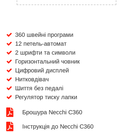
360 швейні програми
12 петель-автомат
2 шрифти та символи
Горизонтальний човник
Цифровий дисплей
Нитковдівач
Шиття без педалі
Регулятор тиску лапки
Брошура Necchi C360
Інструкція до Necchi C360