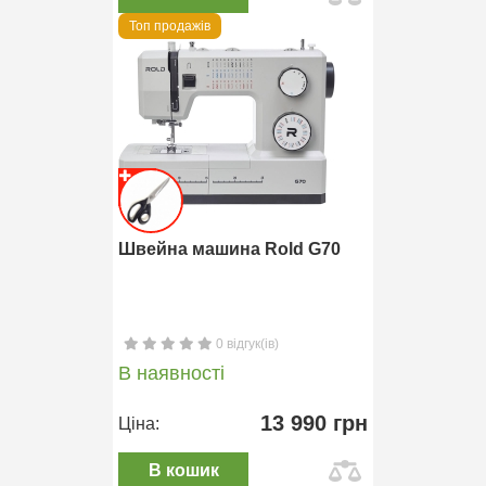
Топ продажів
Швейна машина Rold G70
0 відгук(ів)
В наявності
13 990 грн
Ціна:
В кошик