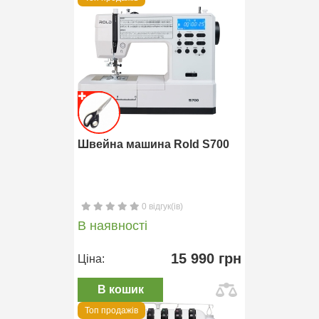
Швейна машина Rold S700
0 відгук(ів)
В наявності
15 990 грн
Ціна:
В кошик
Топ продажів