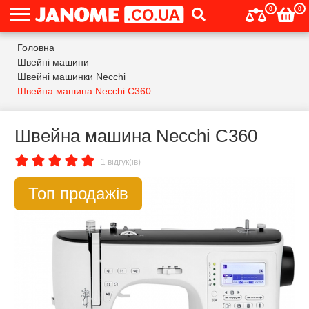
0
0
Головна
Швейні машини
Швейні машинки Necchi
Швейна машина Necchi C360
Швейна машина Necchi C360
1 відгук(ів)
Топ продажів