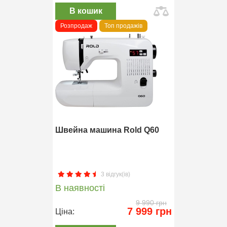
В кошик
Розпродаж
Топ продажів
Швейна машина Rold Q60
3 відгук(ів)
В наявності
9 990 грн
7 999 грн
Ціна: