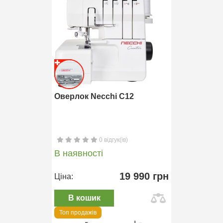
Оверлок Necchi C12
0 відгук(ів)
В наявності
19 990 грн
Ціна:
В кошик
Топ продажів