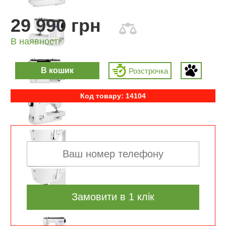
29 990 грн
В наявності
В кошик
Розcтрочка
Код товару: 14104
Замовити в 1 клік