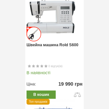
Швейна машина Rold S600
0 відгук(ів)
В наявності
19 990 грн
Ціна:
В кошик
Топ продажів