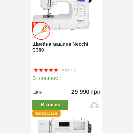
Швейна машина Necchi
C360
1 відгук(ів)
В наявності
29 990 грн
Ціна:
В кошик
Топ продажів